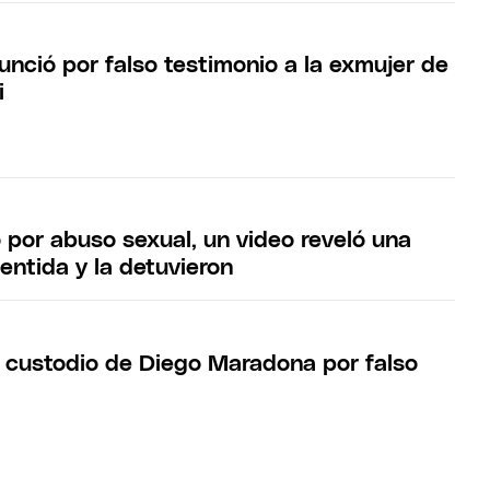
unció por falso testimonio a la exmujer de
i
 por abuso sexual, un video reveló una
entida y la detuvieron
l custodio de Diego Maradona por falso