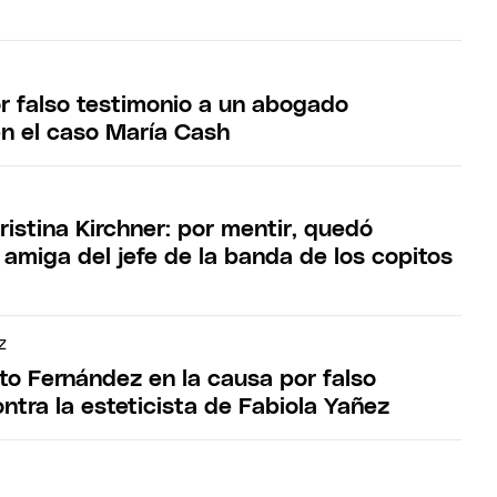
r falso testimonio a un abogado
en el caso María Cash
istina Kirchner: por mentir, quedó
amiga del jefe de la banda de los copitos
Z
rto Fernández en la causa por falso
ntra la esteticista de Fabiola Yañez