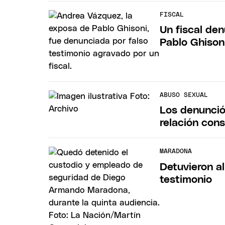
FISCAL
Un fiscal den
Pablo Ghison
ABUSO SEXUAL
Los denunció
relación cons
MARADONA
Detuvieron a
testimonio