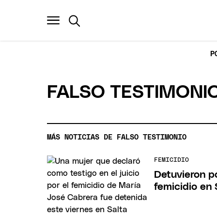
P
FALSO TESTIMONI
MÁS NOTICIAS DE FALSO TESTIMONIO
FEMICIDIO
Detuvieron po
femicidio en 