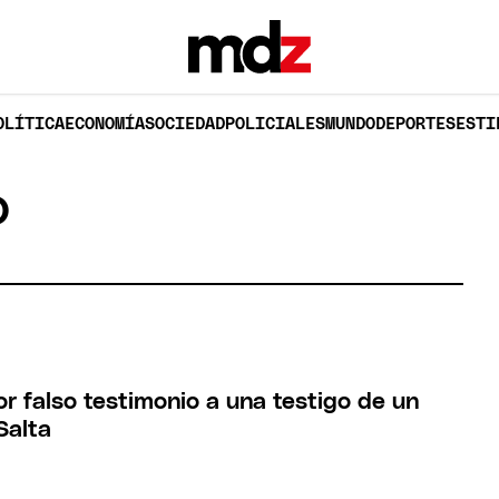
OLÍTICA
ECONOMÍA
SOCIEDAD
POLICIALES
MUNDO
DEPORTES
ESTI
O
r falso testimonio a una testigo de un
Salta