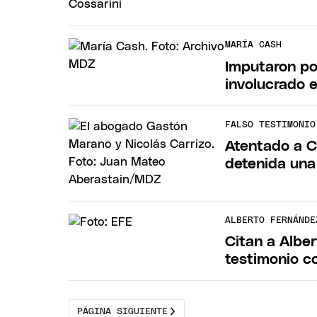
MARÍA CASH
Imputaron po
involucrado 
FALSO TESTIMONIO
Atentado a Cr
detenida una 
ALBERTO FERNÁNDE
Citan a Albe
testimonio co
PÁGINA SIGUIENTE