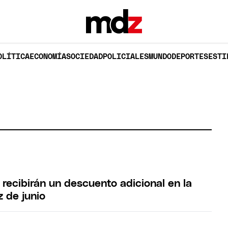
OLÍTICA
ECONOMÍA
SOCIEDAD
POLICIALES
MUNDO
DEPORTES
ESTI
recibirán un descuento adicional en la
z de junio