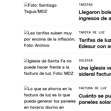
TARIFAS
Llegaron bole
ingresos de 
TARIFA DE LUZ
Tarifas de lu
Edesur con 
IGLESIA
Una iglesia v
sideral factu
FACTURA DE LUZ
Cuánto se pue
paneles sola