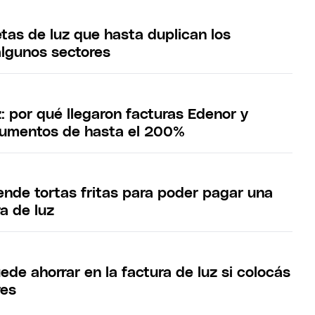
tas de luz que hasta duplican los
algunos sectores
z: por qué llegaron facturas Edenor y
aumentos de hasta el 200%
ende tortas fritas para poder pagar una
ra de luz
de ahorrar en la factura de luz si colocás
res