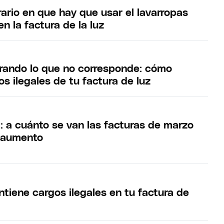
rario en que hay que usar el lavarropas
en la factura de la luz
rando lo que no corresponde: cómo
os ilegales de tu factura de luz
: a cuánto se van las facturas de marzo
 aumento
iene cargos ilegales en tu factura de