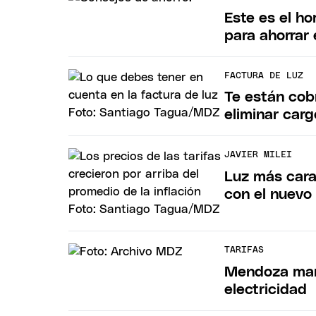
Este es el ho
para ahorrar 
FACTURA DE LUZ
Te están cob
eliminar carg
JAVIER MILEI
Luz más cara
con el nuevo
TARIFAS
Mendoza mant
electricidad