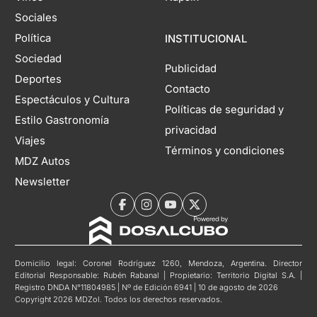
Sociales
Política
INSTITUCIONAL
Sociedad
Publicidad
Deportes
Contacto
Espectáculos y Cultura
Políticas de seguridad y
Estilo Gastronomía
privacidad
Viajes
Términos y condiciones
MDZ Autos
Newsletter
Domicilio legal: Coronel Rodríguez 1260, Mendoza, Argentina. Director
Editorial Responsable: Rubén Rabanal | Propietario: Territorio Digital S.A. |
Registro DNDA N°11804985 | Nº de Edición 6941 | 10 de agosto de 2026
Copyright 2026 MDZol. Todos los derechos reservados.