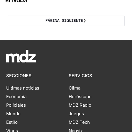
El Noba
PÁGINA SIGUIENTE
SECCIONES
SERVICIOS
Últimas noticias
Clima
Economía
Horóscopo
Policiales
MDZ Radio
Mundo
Juegos
Estilo
MDZ Tech
Vinos
Napsix