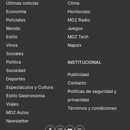
Últimas noticias
Clima
Economía
Horóscopo
Policiales
MDZ Radio
Mundo
Juegos
Estilo
MDZ Tech
Vinos
Napsix
Sociales
Política
INSTITUCIONAL
Sociedad
Publicidad
Deportes
Contacto
Espectáculos y Cultura
Políticas de seguridad y
Estilo Gastronomía
privacidad
Viajes
Términos y condiciones
MDZ Autos
Newsletter