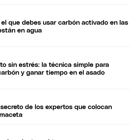
r el que debes usar carbón activado en las
están en agua
o sin estrés: la técnica simple para
carbón y ganar tiempo en el asado
l secreto de los expertos que colocan
 maceta