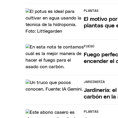
PLANTAS
El motivo po
plantas que 
FUEGO
Fuego perfect
encender el 
JARDINERÍA
Jardinería: e
carbón en la
PLANTAS