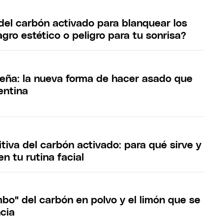
del carbón activado para blanquear los
agro estético o peligro para tu sonrisa?
 leña: la nueva forma de hacer asado que
entina
itiva del carbón activado: para qué sirve y
n tu rutina facial
bo" del carbón en polvo y el limón que se
ncia