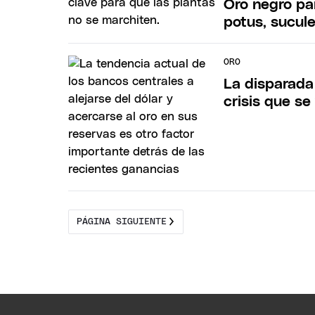
Oro negro par
potus, sucul
ORO
La disparada 
crisis que se
PÁGINA SIGUIENTE