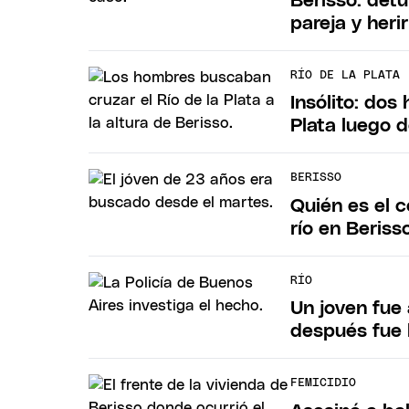
Berisso: det
pareja y heri
RÍO DE LA PLATA
Insólito: dos
Plata luego 
BERISSO
Quién es el 
río en Beriss
RÍO
Un joven fue 
después fue 
FEMICIDIO