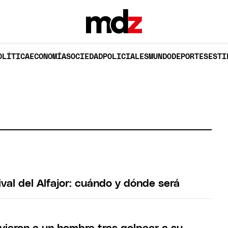
OLÍTICA
ECONOMÍA
SOCIEDAD
POLICIALES
MUNDO
DEPORTES
ESTI
ival del Alfajor: cuándo y dónde será