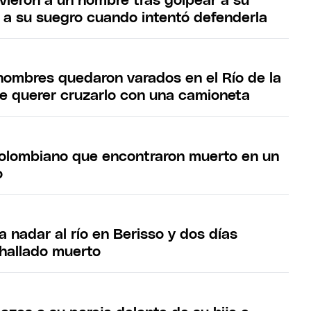
uvieron a un hombre tras golpear a su
r a su suegro cuando intentó defenderla
 hombres quedaron varados en el Río de la
de querer cruzarlo con una camioneta
colombiano que encontraron muerto en un
o
a nadar al río en Berisso y dos días
hallado muerto