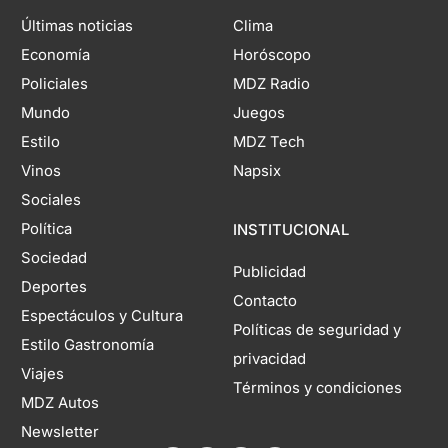
Últimas noticias
Clima
Economía
Horóscopo
Policiales
MDZ Radio
Mundo
Juegos
Estilo
MDZ Tech
Vinos
Napsix
Sociales
Política
INSTITUCIONAL
Sociedad
Publicidad
Deportes
Contacto
Espectáculos y Cultura
Políticas de seguridad y
Estilo Gastronomía
privacidad
Viajes
Términos y condiciones
MDZ Autos
Newsletter