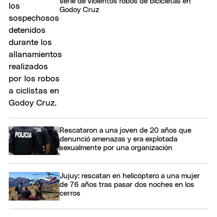
serie de violentos robos de bicicletas en
Godoy Cruz
Rescataron a una joven de 20 años que
denunció amenazas y era explotada
sexualmente por una organización
Jujuy: rescatan en helicóptero a una mujer
de 76 años tras pasar dos noches en los
cerros