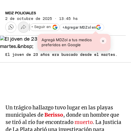
MDZ POLICIALES
2 de octubre de 2025 · 13:45 hs
+
Agregar MDZol en
+ Seguir en
Agregá MDZol a tus medios
×
preferidos en Google
El jóven de 23 años era buscado desde el martes.
Un trágico hallazgo tuvo lugar en las playas
municipales de
Berisso
, donde un hombre que
se tiró al río fue encontrado
muerto
. La Justicia
de La Plata abrió una investigación para