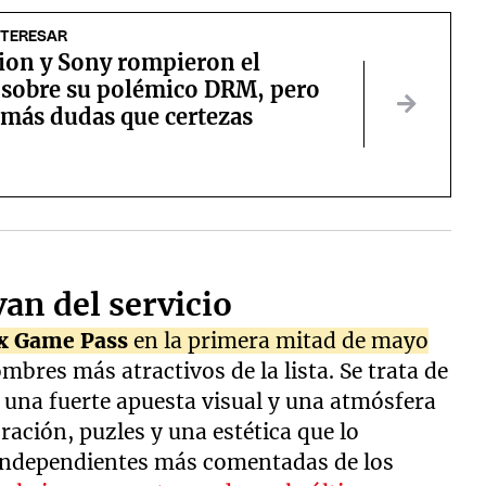
NTERESAR
tion y Sony rompieron el
o sobre su polémico DRM, pero
 más dudas que certezas
van del servicio
x Game Pass
en la primera mitad de mayo
ombres más atractivos de la lista. Se trata de
n una fuerte apuesta visual y una atmósfera
ación, puzles y una estética que lo
s independientes más comentadas de los