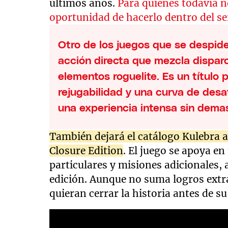
últimos años.
Para quienes todavía no
oportunidad de hacerlo dentro del se
Otro de los juegos que se despid
acción directa que mezcla disparo
elementos roguelite. Es un título 
rejugabilidad y una curva de des
una experiencia intensa sin dema
También dejará el catálogo Kulebra a
Closure Edition
. El juego se apoya e
particulares y misiones adicionales,
edición. Aunque no suma logros extra
quieran cerrar la historia antes de su