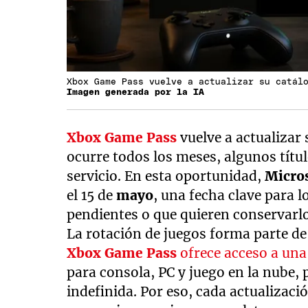
Xbox Game Pass vuelve a actualizar su catál
Imagen generada por la IA
Xbox Game Pass
vuelve a actualizar
ocurre todos los meses, algunos títul
servicio. En esta oportunidad,
Micros
el 15 de
mayo
, una fecha clave para l
pendientes o que quieren conservarlo
La rotación de juegos forma parte de
Xbox Game Pass
ofrece acceso a una
para consola, PC y juego en la nube
indefinida. Por eso, cada actualiza