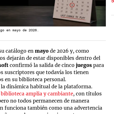
ogo en mayo de 2026.
 su catálogo en
mayo
de 2026 y, como
os dejarán de estar disponibles dentro del
oft
confirmó la salida de cinco
juegos
para
os suscriptores que todavía los tienen
s en su biblioteca personal.
 la dinámica habitual de la plataforma.
 biblioteca amplia y cambiante
, con títulos
, pero no todos permanecen de manera
ción funciona también como una advertencia