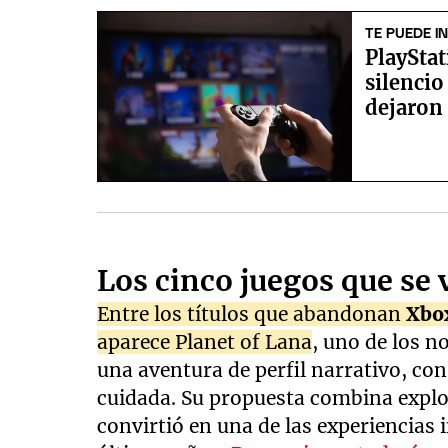
TE PUEDE I
PlaySta
silenci
dejaron
Los cinco juegos que se 
Entre los títulos que abandonan
Xbo
aparece Planet of Lana
, uno de los n
una aventura de perfil narrativo, co
cuidada. Su propuesta combina explor
convirtió en una de las experiencia