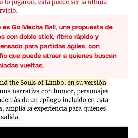
 lo jugaron, esta puede ser la última
rvicio
.
e es Go Mecha Ball, una propuesta de
s con doble stick, ritmo rápido y
pensado para partidas ágiles, con
afío que puede atraer a quienes buscan
siadas vueltas.
nd the Souls of Limbo, en su versión
n una narrativa con humor, personajes
 además de un epílogo incluido en esta
, amplía la experiencia para quienes
 salida.