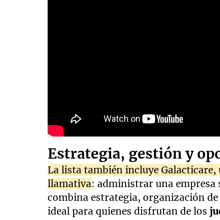
Estrategia, gestión y op
La lista también incluye Galacticare
llamativa
: administrar una empresa s
combina estrategia, organización de r
ideal para quienes disfrutan de los
ju