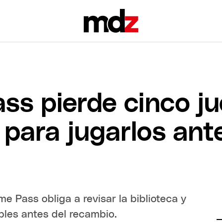
s pierde cinco j
e para jugarlos ant
 Pass obliga a revisar la biblioteca y
bles antes del recambio.