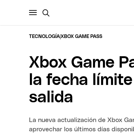
|
TECNOLOGÍA
XBOX GAME PASS
Xbox Game Pas
la fecha límit
salida
La nueva actualización de Xbox Game
aprovechar los últimos días disponi