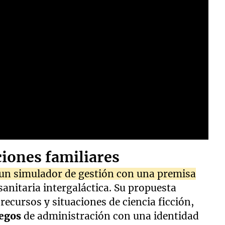
ciones familiares
, un simulador de gestión con una premisa
anitaria intergaláctica. Su propuesta
ecursos y situaciones de ciencia ficción,
egos
de administración con una identidad