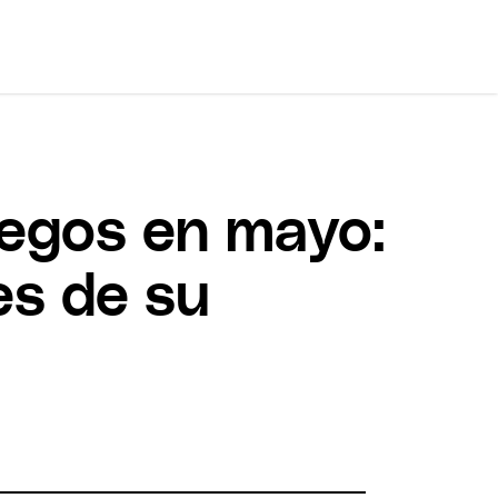
uegos en mayo:
es de su