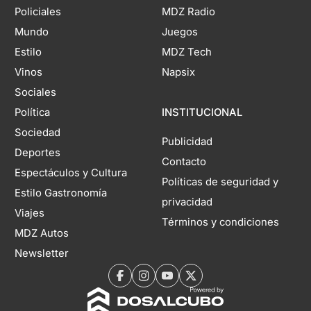
Policiales
MDZ Radio
Mundo
Juegos
Estilo
MDZ Tech
Vinos
Napsix
Sociales
Política
INSTITUCIONAL
Sociedad
Publicidad
Deportes
Contacto
Espectáculos y Cultura
Políticas de seguridad y
Estilo Gastronomía
privacidad
Viajes
Términos y condiciones
MDZ Autos
Newsletter