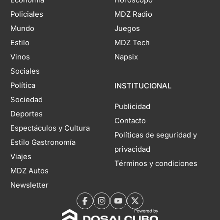
Economía
Horóscopo
Policiales
MDZ Radio
Mundo
Juegos
Estilo
MDZ Tech
Vinos
Napsix
Sociales
Política
INSTITUCIONAL
Sociedad
Publicidad
Deportes
Contacto
Espectáculos y Cultura
Políticas de seguridad y
Estilo Gastronomía
privacidad
Viajes
Términos y condiciones
MDZ Autos
Newsletter