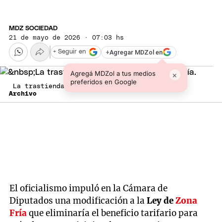
MDZ SOCIEDAD
21 de mayo de 2026 · 07:03 hs
+
Agregar MDZol en
+ Seguir en
Agregá MDZol a tus medios
×
preferidos en Google
La trastienda de la reforma de Zona Fría.
Archivo
El oficialismo impuló en la Cámara de
Diputados una modificación a la
Ley de
Zona
Fría
que eliminaría el beneficio tarifario para