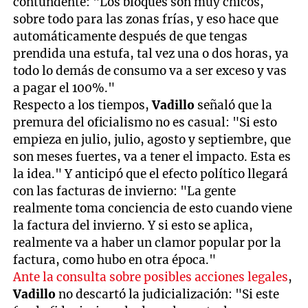
contundente: "Los bloques son muy chicos,
sobre todo para las zonas frías, y eso hace que
automáticamente después de que tengas
prendida una estufa, tal vez una o dos horas, ya
todo lo demás de consumo va a ser exceso y vas
a pagar el 100%."
Respecto a los tiempos,
Vadillo
señaló que la
premura del oficialismo no es casual: "Si esto
empieza en julio, julio, agosto y septiembre, que
son meses fuertes, va a tener el impacto. Esta es
la idea." Y anticipó que el efecto político llegará
con las facturas de invierno: "La gente
realmente toma conciencia de esto cuando viene
la factura del invierno. Y si esto se aplica,
realmente va a haber un clamor popular por la
factura, como hubo en otra época."
Ante la consulta sobre posibles acciones legales
,
Vadillo
no descartó la judicialización: "Si este