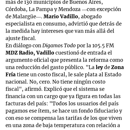
más de 130 municipios de Buenos Aires,
Córdoba, La Pampa y Mendoza —con excepción
de Malargüe—.
Mario Vadillo
, abogado
especialista en consumo, advirtió que detrás de
la medida hay intereses que van más allá del
ajuste fiscal.
En diálogo con
Digamos Todo
por la 105.5 FM
MDZ Radio, Vadillo
cuestionó de entrada el
argumento oficial que presenta la reforma como
una reducción del gasto público. "La
ley
de
Zona
Fría
tiene un costo fiscal, le sale plata al Estado
nacional. No, cero. No tiene ningún costo
fiscal", afirmó. Explicó que el sistema se
financia con un cargo que ya figura en todas las
facturas del país: "Todos los usuarios del país
pagamos ese ítem, se hace un fondo fiduciario y
con eso se compensa las tarifas de los que viven
en una zona de baja temperatura con relación a