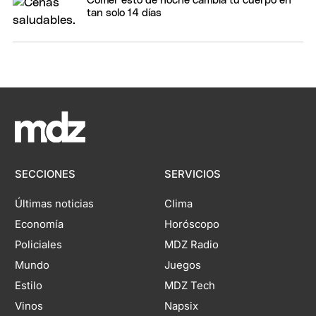
Comer esto de noche cambia tu cuerpo en
tan solo 14 días
SECCIONES
SERVICIOS
Últimas noticias
Clima
Economía
Horóscopo
Policiales
MDZ Radio
Mundo
Juegos
Estilo
MDZ Tech
Vinos
Napsix