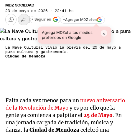
MDZ SOCIEDAD
23 de mayo de 2026 · 22:41 hs
+
Agregar MDZol en
+ Seguir en
Agregá MDZol a tus medios
×
preferidos en Google
La Nave Cultural vivió la previa del 25 de mayo a
pura cultura y gastronomía.
Ciudad de Mendoza
Falta cada vez menos para un
nuevo aniversario
de la Revolución de Mayo
y es por ello que la
gente ya comienza a palpitar el
25 de Mayo
. En
una jornada cargada de tradición, música y
danza, la
Ciudad de Mendoza
celebró una