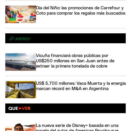
Día del Niño: las promociones de Carrefour y
Coto para comprar los regalos más buscados
Vicuña financiará obras públicas por
US$250 millones en San Juan antes de
extraer la primera tonelada de cobre
US$ 5.700 millones: Vaca Muerta y la energía
marcan récord en M&A en Argentina
La nueva serie de Disney+ basada en una
novela del autor de American Psycho que