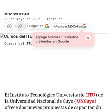
MDZ SOCIEDAD
20 de mayo de 2026 · 15:15 hs
+
Agregar MDZol en
+ Seguir en
Agregá MDZol a tus medios
×
preferidos en Google
Cursos del ITU-UNCuyo.
El Instituto Tecnológico Universitario
(
ITU
) de
la Universidad Nacional de Cuyo (
UNCuyo
)
ofrece dos nuevas propuestas de capacitación