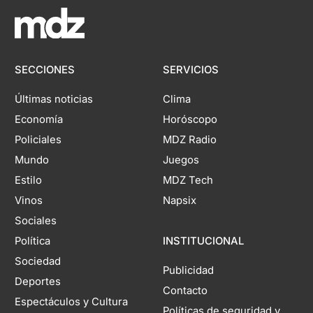
SECCIONES
SERVICIOS
Últimas noticias
Clima
Economía
Horóscopo
Policiales
MDZ Radio
Mundo
Juegos
Estilo
MDZ Tech
Vinos
Napsix
Sociales
Política
INSTITUCIONAL
Sociedad
Publicidad
Deportes
Contacto
Espectáculos y Cultura
Políticas de seguridad y