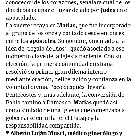
conocedor de los corazones, señalara cuál de los
dos debía ocupar el lugar dejado por
Judas
en el
apostolado.
La suerte recayó en
Matías
, que fue incorporado
al grupo de los once y contado desde entonces
entre los
apóstoles
. Su nombre, vinculado a la
idea de “regalo de Dios”, quedó asociado a ese
momento clave de la Iglesia naciente. Con su
elección, la primera comunidad cristiana
resolvió su primer gran dilema interno
mediante oración, deliberación y confianza en la
voluntad divina. Poco después llegaría
Pentecostés y, más adelante, la conversión de
Pablo camino a Damasco.
Matías
quedó así
como símbolo de una Iglesia que comenzaba a
gobernarse entre la fe, el trabajo y la
responsabilidad compartida.
* Alberto Luján Musci, médico ginecólogo y