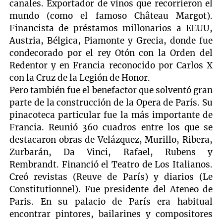
canales. Exportador de vinos que recorrieron el
mundo (como el famoso Château Margot).
Financista de préstamos millonarios a EEUU,
Austria, Bélgica, Piamonte y Grecia, donde fue
condecorado por el rey Otón con la Orden del
Redentor y en Francia reconocido por Carlos X
con la Cruz de la Legión de Honor.
Pero también fue el benefactor que solventó gran
parte de la construcción de la Opera de París. Su
pinacoteca particular fue la más importante de
Francia. Reunió 360 cuadros entre los que se
destacaron obras de Velázquez, Murillo, Ribera,
Zurbarán, Da Vinci, Rafael, Rubens y
Rembrandt. Financió el Teatro de Los Italianos.
Creó revistas (Reuve de París) y diarios (Le
Constitutionnel). Fue presidente del Ateneo de
Paris. En su palacio de París era habitual
encontrar pintores, bailarines y compositores