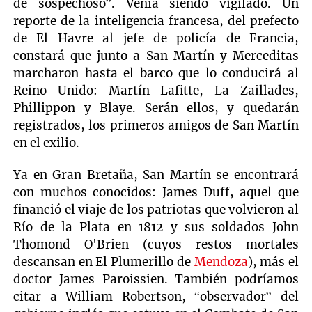
de sospechoso”. Venía siendo vigilado. Un
reporte de la inteligencia francesa, del prefecto
de El Havre al jefe de policía de Francia,
constará que junto a San Martín y Merceditas
marcharon hasta el barco que lo conducirá al
Reino Unido: Martín Lafitte, La Zaillades,
Phillippon y Blaye. Serán ellos, y quedarán
registrados, los primeros amigos de San Martín
en el exilio.
Ya en Gran Bretaña, San Martín se encontrará
con muchos conocidos: James Duff, aquel que
financió el viaje de los patriotas que volvieron al
Río de la Plata en 1812 y sus soldados John
Thomond O'Brien (cuyos restos mortales
descansan en El Plumerillo de
Mendoza
), más el
doctor James Paroissien. También podríamos
citar a William Robertson, “observador” del