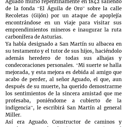
Aguado murió repentinamente en 1842 saliendo
de la fonda “El Águila de Oro” sobre la calle
Recoletas (Gijón) por un ataque de apoplejía
encontrándose en un viaje para visitar sus
emprendimientos mineros e inaugurar la ruta
carbonífera de Asturias.
Ya había designado a San Martín su albacea en
su testamento y el tutor de sus hijos, haciéndolo
además heredero de todas sus alhajas y
condecoraciones personales. “Mi suerte se halla
mejorada, y esta mejora es debida al amigo que
acabo de perder, al señor Aguado, el que, aun
después de su muerte, ha querido demostrarme
los sentimientos de la sincera amistad que me
profesaba, poniéndome a cubierto de la
indigencia”, le escribirá San Martín al general
Miller.
Así era Aguado. Constructor de caminos y