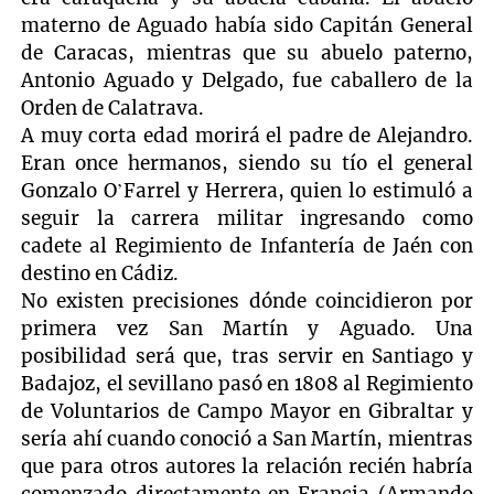
materno de Aguado había sido Capitán General
de Caracas, mientras que su abuelo paterno,
Antonio Aguado y Delgado, fue caballero de la
Orden de Calatrava.
A muy corta edad morirá el padre de Alejandro.
Eran once hermanos, siendo su tío el general
Gonzalo O’Farrel y Herrera, quien lo estimuló a
seguir la carrera militar ingresando como
cadete al Regimiento de Infantería de Jaén con
destino en Cádiz.
No existen precisiones dónde coincidieron por
primera vez San Martín y Aguado. Una
posibilidad será que, tras servir en Santiago y
Badajoz, el sevillano pasó en 1808 al Regimiento
de Voluntarios de Campo Mayor en Gibraltar y
sería ahí cuando conoció a San Martín, mientras
que para otros autores la relación recién habría
comenzado directamente en Francia (Armando