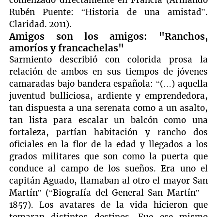
Rubén Puente: “Historia de una amistad”.
Claridad. 2011).
Amigos son los amigos: "Ranchos,
amoríos y francachelas"
Sarmiento describió con colorida prosa la
relación de ambos en sus tiempos de jóvenes
camaradas bajo bandera española: “(…) aquella
juventud bulliciosa, ardiente y emprendedora,
tan dispuesta a una serenata como a un asalto,
tan lista para escalar un balcón como una
fortaleza, partían habitación y rancho dos
oficiales en la flor de la edad y llegados a los
grados militares que son como la puerta que
conduce al campo de los sueños. Era uno el
capitán Aguado, llamaban al otro el mayor San
Martín” (“Biografía del General San Martín” –
1857). Los avatares de la vida hicieron que
tomaran distintos destinos. Fue ese mismo