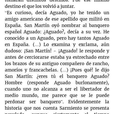
destino el que los volvió a juntar.
“Es curioso, decía Aguado, yo he tenido un
amigo americano de ese apellido que militó en
España. San Martín oyó nombrar al banquero
español Aguado: ¿Aguado?, decía a su vez. He
conocido a un Aguado, pero hay tantos Aguado
en España. (…) Lo examina y exclama, aún
dudoso: ¡San Martín! - ¡Aguado! le responde y
antes de cerciorarse estaba ya estrechado entre
los brazos de su antiguo compañero de rancho,
amoríos y francachelas. (…) ¡Pues qué! le dijo
San Martín: ¿eres tú el banquero Aguado?
Hombre (responde Aguado burlonamente),
cuando uno no alcanza a ser el libertador de
medio mundo, me parece que se le puede
perdonar ser banquero”. Evidentemente la
historia que nos cuenta Sarmiento se presenta