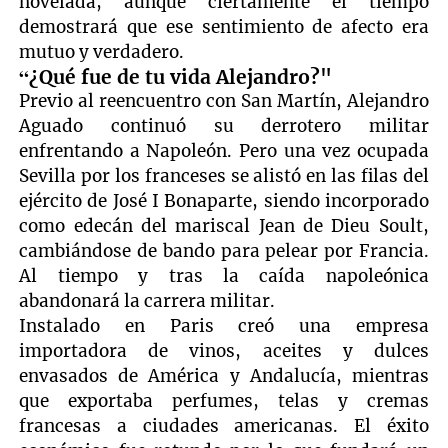
novelada, aunque ciertamente el tiempo
demostrará que ese sentimiento de afecto era
mutuo y verdadero.
“¿Qué fue de tu vida Alejandro?"
Previo al reencuentro con San Martín, Alejandro
Aguado continuó su derrotero militar
enfrentando a Napoleón. Pero una vez ocupada
Sevilla por los franceses se alistó en las filas del
ejército de José I Bonaparte, siendo incorporado
como edecán del mariscal Jean de Dieu Soult,
cambiándose de bando para pelear por Francia.
Al tiempo y tras la caída napoleónica
abandonará la carrera militar.
Instalado en Paris creó una empresa
importadora de vinos, aceites y dulces
envasados de América y Andalucía, mientras
que exportaba perfumes, telas y cremas
francesas a ciudades americanas. El éxito