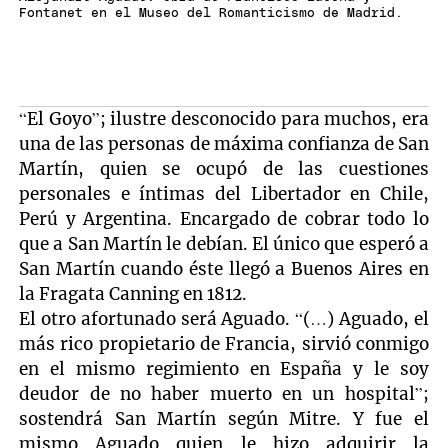
Fontanet en el Museo del Romanticismo de Madrid.
“El Goyo”; ilustre desconocido para muchos, era
una de las personas de máxima confianza de San
Martín, quien se ocupó de las cuestiones
personales e íntimas del Libertador en Chile,
Perú y Argentina. Encargado de cobrar todo lo
que a San Martín le debían. El único que esperó a
San Martín cuando éste llegó a Buenos Aires en
la Fragata Canning en 1812.
El otro afortunado será Aguado. “(…) Aguado, el
más rico propietario de Francia, sirvió conmigo
en el mismo regimiento en España y le soy
deudor de no haber muerto en un hospital”;
sostendrá San Martín según Mitre. Y fue el
mismo Aguado quien le hizo adquirir la