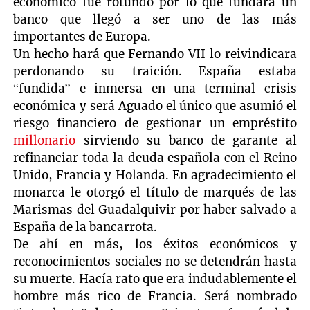
económico fue rotundo por lo que fundará un
banco que llegó a ser uno de las más
importantes de Europa.
Un hecho hará que Fernando VII lo reivindicara
perdonando su traición. España estaba
“fundida” e inmersa en una terminal crisis
económica y será Aguado el único que asumió el
riesgo financiero de gestionar un empréstito
millonario
sirviendo su banco de garante al
refinanciar toda la deuda española con el Reino
Unido, Francia y Holanda. En agradecimiento el
monarca le otorgó el título de marqués de las
Marismas del Guadalquivir por haber salvado a
España de la bancarrota.
De ahí en más, los éxitos económicos y
reconocimientos sociales no se detendrán hasta
su muerte. Hacía rato que era indudablemente el
hombre más rico de Francia. Será nombrado