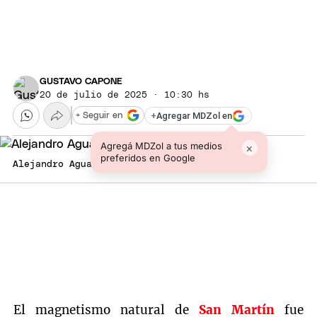
GUSTAVO CAPONE
20 de julio de 2025 · 10:30 hs
+
Agregar MDZol en
+ Seguir en
Agregá MDZol a tus medios
×
preferidos en Google
Alejandro Aguado, amigo de San Martín.
El magnetismo natural de
San Martín
fue