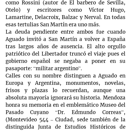
como Rossini (autor de El barbero de Sevilla,
Otelo) y escritores como Víctor Hugo,
Lamartine, Delacroix, Balzac y Nerval. En todas
esas tertulias San Martín era uno más.
La deuda pendiente entre ambos fue cuando
Aguado invitó a San Martín a volver a España
tras largos años de ausencia. El alto orgullo
patriótico del Libertador truncó el viaje pues el
gobierno español se negaba a poner en su
pasaporte: “militar argentino”.
Calles con su nombre distinguen a Aguado en
Europa y Argentina, monumentos, novelas,
frisos y plazas lo recuerdan, aunque una
absoluta mayoría ignorará su historia. Mendoza
honra su memoria en el emblemático Museo del
Pasado Cuyano “Dr. Edmundo Correas”,
(Montevideo 544 – Ciudad, sede también de la
distinguida Junta de Estudios Históricos de