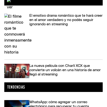
El emotivo drama romántico que te hará creer
en el amor verdadero y no podés seguir
ignorando en streaming
La nueva película con Charli XCX que
convierte un volcán en una historia de amor
llegó al streaming
WhatsApp: cómo agregar un correo
electrónico para recuperar tu cuenta