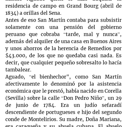
residencia de campo en Grand Bourg (abril de
1834) a orillas del Sena.
Antes de eso San Martín contaba para subsistir
solamente con una pensión del gobierno
peruano que cobraba “tarde, mal y nunca”,
además del alquiler de una casa en Buenos Aires
y unos ahorros de la herencia de Remedios por
$43.000, de los que no quedaba casi nada. Es
decir, que cualquier pequeño sobresalto lo hacía
tambalear.
Aguado, “el bienhechor", como San Martín
afectivamente lo denominó por la asistencia
económica que le prestó, había nacido en Corella
(Sevilla) sobre la calle “Don Pedro Niño”, un 29
de junio de 1784. Era un judío sefaradí
descendiente de portugueses e hijo del segundo
conde de Montelirios. Su madre, Doña Mariana,
era caraqueña y su abuela cubana. El abuelo