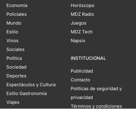
Economía
Horóscopo
Policiales
MDZ Radio
Mundo
Juegos
Estilo
MDZ Tech
Vinos
Napsix
Sociales
Política
INSTITUCIONAL
Sociedad
Publicidad
Deportes
Contacto
Espectáculos y Cultura
Políticas de seguridad y
Estilo Gastronomía
privacidad
Viajes
Términos y condiciones
MDZ Autos
Newsletter