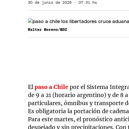
30 de junio de 2026 · 07:31 hs
Walter Moreno/MDZ
El
paso a Chile
por el Sistema Integr
de 9 a 21 (horario argentino) y de 8 
particulares, ómnibus y transporte d
Es obligatoria la portación de cadena
Para este martes, el pronóstico anti
despejado y sin precipitaciones. Con