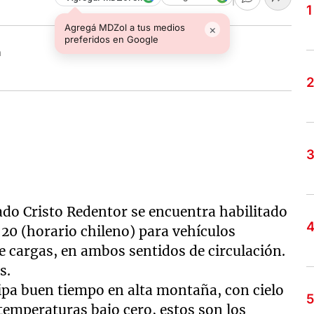
Agregá MDZol a tus medios
×
preferidos en Google
ado Cristo Redentor se encuentra habilitado
a 20 (horario chileno) para vehículos
e cargas, en ambos sentidos de circulación.
s.
cipa buen tiempo en alta montaña, con cielo
 temperaturas bajo cero, estos son los