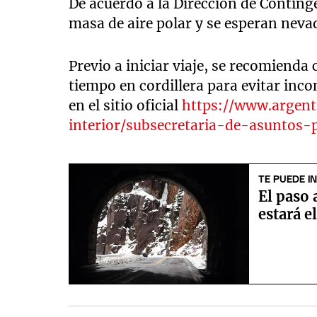
De acuerdo a la Dirección de Conting
masa de aire polar y se esperan nevad
Previo a iniciar viaje, se recomienda 
tiempo en cordillera para evitar inc
en el sitio oficial
https://www.argenti
interior/subsecretaria-de-asuntos-p
TE PUEDE I
El paso 
estará e