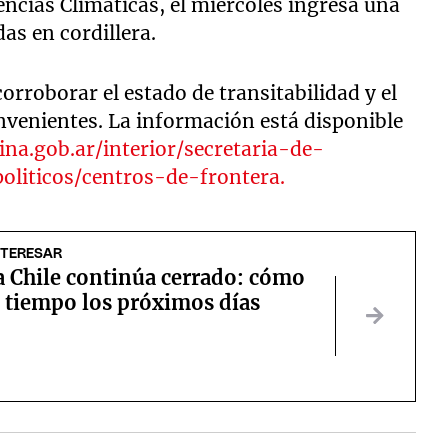
encias Climáticas, el miércoles ingresa una
as en cordillera.
corroborar el estado de transitabilidad y el
onvenientes. La información está disponible
na.gob.ar/interior/secretaria-de-
oliticos/centros-de-frontera.
NTERESAR
a Chile continúa cerrado: cómo
l tiempo los próximos días