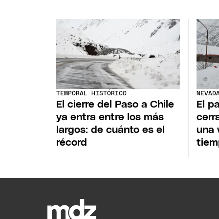
TEMPORAL HISTÓRICO
NEVAD
El cierre del Paso a Chile
El p
ya entra entre los más
cerr
largos: de cuánto es el
una 
récord
tiem