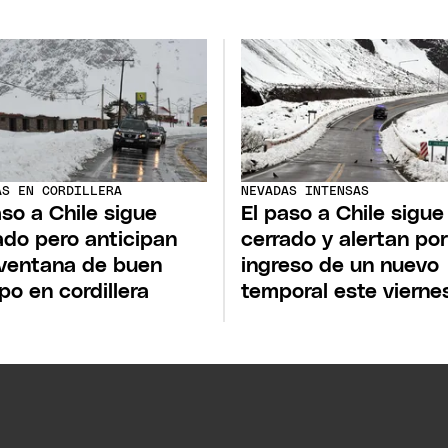
AS EN CORDILLERA
NEVADAS INTENSAS
aso a Chile sigue
El paso a Chile sigue
ado pero anticipan
cerrado y alertan por
ventana de buen
ingreso de un nuevo
po en cordillera
temporal este vierne