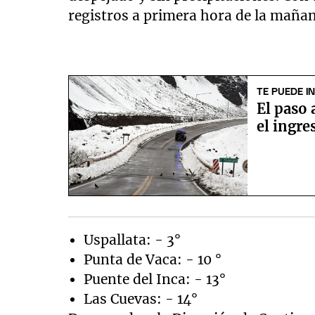
registros a primera hora de la maña
TE PUEDE I
El paso 
el ingr
Uspallata: - 3°
Punta de Vaca: - 10 °
Puente del Inca: - 13°
Las Cuevas: - 14°