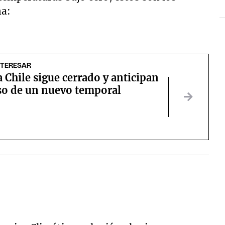
na:
NTERESAR
a Chile sigue cerrado y anticipan
eso de un nuevo temporal