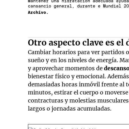
Mantener una hidratación adecuada ayud
cansancio general, durante e Mundial 2
Archivo.
Otro aspecto clave es el
Cambiar horarios para ver partidos o
sueño y en los niveles de energía. M
y aprovechar momentos de
descans
bienestar físico y emocional. Ademá
demasiadas horas inmóvil frente al t
minutos, estirar el cuerpo o moverse
contracturas y molestias musculares
largos o jornadas acumuladas.