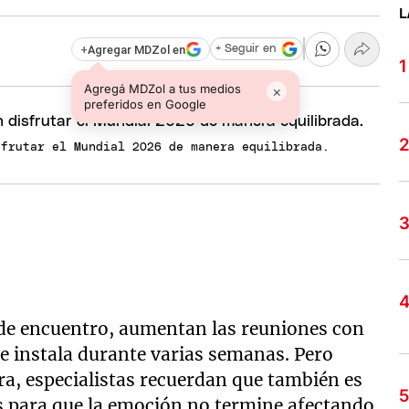
L
+
Agregar MDZol en
+ Seguir en
Agregá MDZol a tus medios
×
preferidos en Google
sfrutar el Mundial 2026 de manera equilibrada.
 de encuentro, aumentan las reuniones con
e instala durante varias semanas. Pero
ra, especialistas recuerdan que también es
s para que la emoción no termine afectando