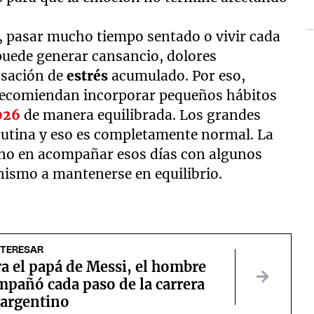
 pasar mucho tiempo sentado o vivir cada
 puede generar cansancio, dolores
nsación de
estrés
acumulado. Por eso,
ecomiendan incorporar pequeños hábitos
026
de manera equilibrada. Los grandes
 rutina y eso es completamente normal. La
 sino en acompañar esos días con algunos
nismo a mantenerse en equilibrio.
NTERESAR
a el papá de Messi, el hombre
mpañó cada paso de la carrera
 argentino