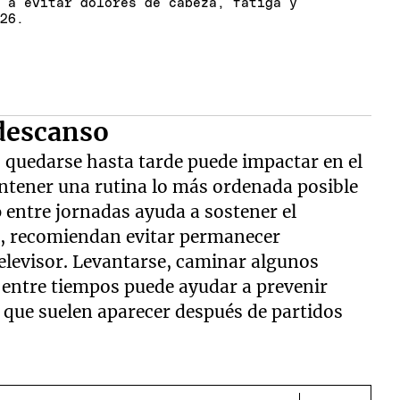
a a evitar dolores de cabeza, fatiga y
026.
 descanso
 quedarse hasta tarde puede impactar en el
antener una rutina lo más ordenada posible
o
entre jornadas ayuda a sostener el
s, recomiendan evitar permanecer
elevisor. Levantarse, caminar algunos
 entre tiempos puede ayudar a prevenir
 que suelen aparecer después de partidos