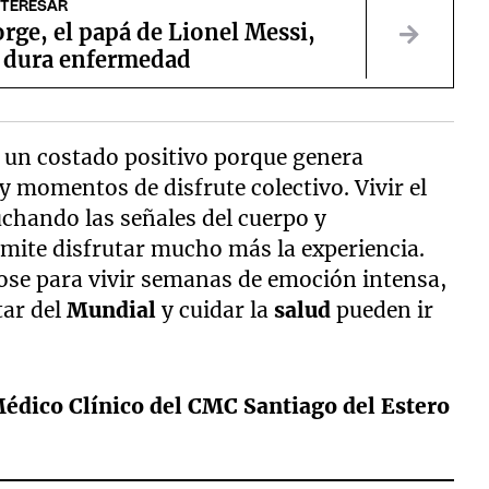
NTERESAR
rge, el papá de Lionel Messi,
a dura enfermedad
e un costado positivo porque genera
 momentos de disfrute colectivo. Vivir el
chando las señales del cuerpo y
mite disfrutar mucho más la experiencia.
se para vivir semanas de emoción intensa,
tar del
Mundial
y cuidar la
salud
pueden ir
Médico Clínico del CMC Santiago del Estero