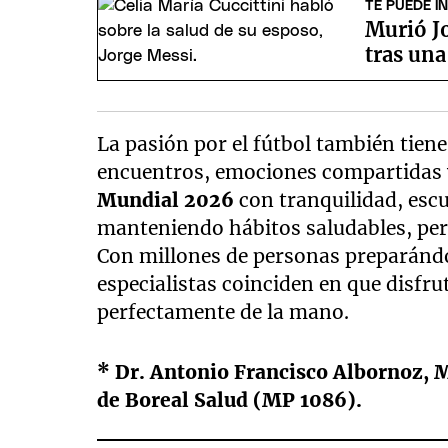
TE PUEDE I
Murió Jo
tras un
La pasión por el fútbol también tien
encuentros, emociones compartidas y
Mundial 2026
con tranquilidad, escu
manteniendo hábitos saludables, per
Con millones de personas preparándo
especialistas coinciden en que disfru
perfectamente de la mano.
* Dr. Antonio Francisco Albornoz, 
de Boreal Salud (MP 1086).