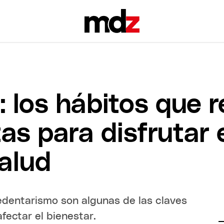
 los hábitos que 
as para disfrutar e
salud
 sedentarismo son algunas de las claves
afectar el bienestar.