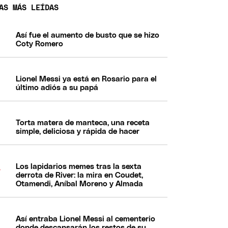
AS MÁS LEÍDAS
Así fue el aumento de busto que se hizo
Coty Romero
Lionel Messi ya está en Rosario para el
último adiós a su papá
Torta matera de manteca, una receta
simple, deliciosa y rápida de hacer
Los lapidarios memes tras la sexta
derrota de River: la mira en Coudet,
Otamendi, Aníbal Moreno y Almada
Así entraba Lionel Messi al cementerio
donde descansarán los restos de su