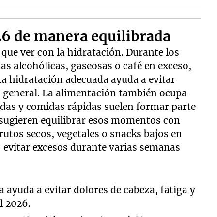
26 de manera equilibrada
 que ver con la hidratación. Durante los
as alcohólicas, gaseosas o café en exceso,
na hidratación adecuada ayuda a evitar
o general. La alimentación también ocupa
adas y comidas rápidas suelen formar parte
as sugieren equilibrar esos momentos con
rutos secos, vegetales o snacks bajos en
no evitar excesos durante varias semanas