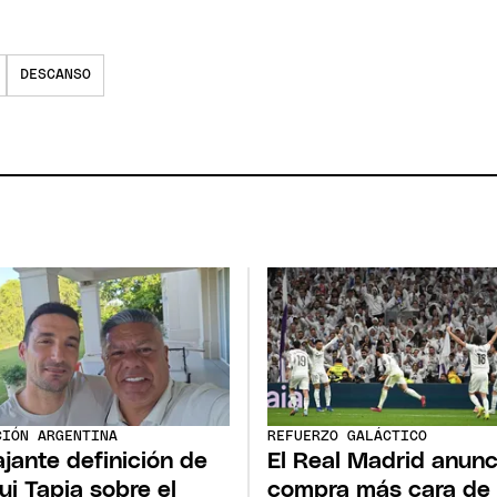
DESCANSO
CIÓN ARGENTINA
REFUERZO GALÁCTICO
ajante definición de
El Real Madrid anunc
ui Tapia sobre el
compra más cara de