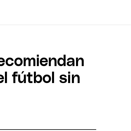
recomiendan
l fútbol sin