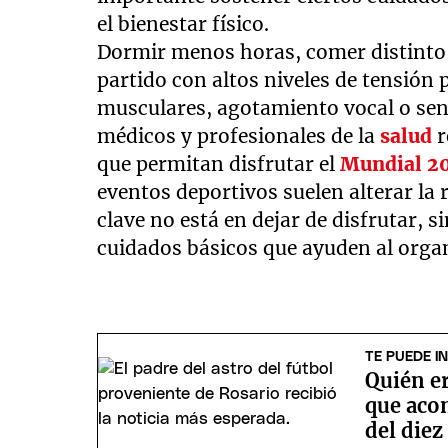
el bienestar físico.
Dormir menos horas, comer distinto,
partido con altos niveles de tensión
musculares, agotamiento vocal o se
médicos y profesionales de la
salud
r
que permitan disfrutar el
Mundial 2
eventos deportivos suelen alterar la
clave no está en dejar de disfrutar,
cuidados básicos que ayuden al orga
TE PUEDE I
Quién er
que aco
del diez