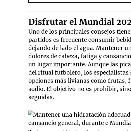
Disfrutar el Mundial 20
Uno de los principales consejos tiene
partidos es frecuente consumir bebid
dejando de lado el agua. Mantener u
dolores de cabeza, fatiga y cansanci
un lugar importante. Aunque las pic
del ritual futbolero, los especialist
opciones más livianas como frutas, f
sodio. El objetivo no es prohibir, si
seguidas.