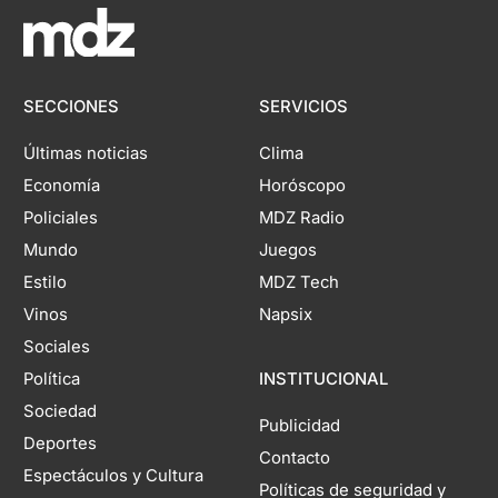
SECCIONES
SERVICIOS
Últimas noticias
Clima
Economía
Horóscopo
Policiales
MDZ Radio
Mundo
Juegos
Estilo
MDZ Tech
Vinos
Napsix
Sociales
Política
INSTITUCIONAL
Sociedad
Publicidad
Deportes
Contacto
Espectáculos y Cultura
Políticas de seguridad y