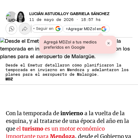
LUCIÁN ASTUDILLO
Y
GABRIELA SÁNCHEZ
11 de mayo de 2026 · 18:57 hs
+
Agregar MDZol en
+ Seguir en
Agregá MDZol a tus medios
×
preferidos en Google
Desde el Emetur detallaron cómo planificaron la
temporada en invierno en Mendoza y adelantaron los
planes para el aeropuerto de Malargüe.
MDZ
Con la temporada de
invierno
a la vuelta de la
esquina, y al tratarse de una época del año en la
que
el
turismo
es un motor económico
importante para
Mendoza
, desde el Gobierno ya