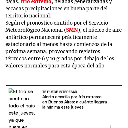
bajas,
frío extremo
, heladas generalizadas y
escasas precipitaciones en buena parte del
territorio nacional.
Según el pronóstico emitido por el Servicio
Meteorológico Nacional (
SMN
), el núcleo de aire
antártico permanecerá prácticamente
estacionario al menos hasta comienzos de la
próxima semana, provocando registros
térmicos entre 6 y 10 grados por debajo de los
valores normales para esta época del año.
TE PUEDE INTERESAR
Alerta amarilla por frío extremo
en Buenos Aires: a cuánto llegará
la mínima este jueves