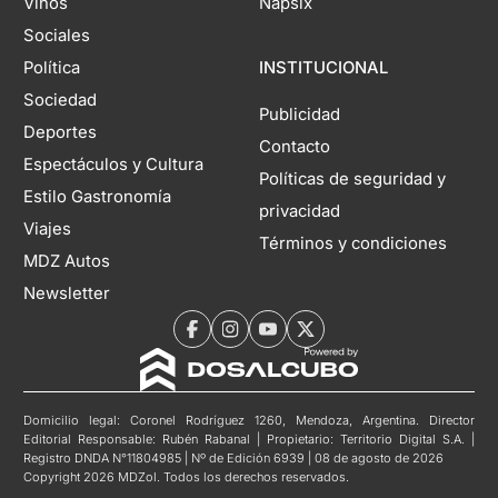
Vinos
Napsix
Sociales
Política
INSTITUCIONAL
Sociedad
Publicidad
Deportes
Contacto
Espectáculos y Cultura
Políticas de seguridad y
Estilo Gastronomía
privacidad
Viajes
Términos y condiciones
MDZ Autos
Newsletter
Domicilio legal: Coronel Rodríguez 1260, Mendoza, Argentina. Director
Editorial Responsable: Rubén Rabanal | Propietario: Territorio Digital S.A. |
Registro DNDA N°11804985 | Nº de Edición 6939 | 08 de agosto de 2026
Copyright 2026 MDZol. Todos los derechos reservados.