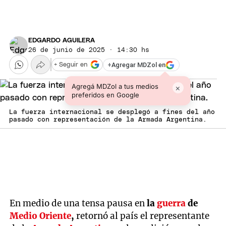
EDGARDO AGUILERA
26 de junio de 2025 · 14:30 hs
+
Agregar MDZol en
+ Seguir en
Agregá MDZol a tus medios
×
preferidos en Google
La fuerza internacional se desplegó a fines del año
pasado con representación de la Armada Argentina.
En medio de una tensa pausa en
la
guerra
de
Medio Oriente
,
retornó al país el representante