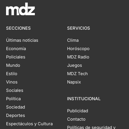
SECCIONES
SERVICIOS
Últimas noticias
Clima
Economía
Horóscopo
Policiales
MDZ Radio
Mundo
Juegos
Estilo
MDZ Tech
Vinos
Napsix
Sociales
Política
INSTITUCIONAL
Sociedad
Publicidad
Deportes
Contacto
Espectáculos y Cultura
Políticas de seguridad y