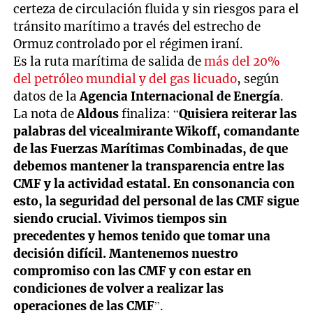
certeza de circulación fluida y sin riesgos para el
tránsito marítimo a través del estrecho de
Ormuz controlado por el régimen iraní.
Es la ruta marítima de salida de
más del 20%
del petróleo mundial y del gas licuado
, según
datos de la
Agencia Internacional de Energía
.
La nota de
Aldous
finaliza: “
Quisiera reiterar las
palabras del vicealmirante Wikoff, comandante
de las Fuerzas Marítimas Combinadas, de que
debemos mantener la transparencia entre las
CMF y la actividad estatal. En consonancia con
esto, la seguridad del personal de las CMF sigue
siendo crucial. Vivimos tiempos sin
precedentes y hemos tenido que tomar una
decisión difícil. Mantenemos nuestro
compromiso con las CMF y con estar en
condiciones de volver a realizar las
operaciones de las CMF
”.