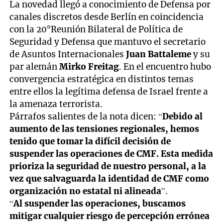
La novedad llegó a conocimiento de Defensa por
canales discretos desde Berlín en coincidencia
con la 20°Reunión Bilateral de Política de
Seguridad y Defensa que mantuvo el secretario
de Asuntos Internacionales
Juan Battaleme
y su
par alemán
Mirko Freitag
. En el encuentro hubo
convergencia estratégica en distintos temas
entre ellos la legítima defensa de Israel frente a
la amenaza terrorista.
Párrafos salientes de la nota dicen: “
Debido al
aumento de las tensiones regionales, hemos
tenido que tomar la difícil decisión de
suspender las operaciones de CMF. Esta medida
prioriza la seguridad de nuestro personal, a la
vez que salvaguarda la identidad de CMF como
organización no estatal ni alineada
”.
“
Al suspender las operaciones, buscamos
mitigar cualquier riesgo de percepción errónea