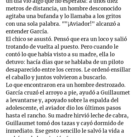
un día vio algo que no esperaba: a unos diez
metros de distancia, un hombre desconocido
agitaba una bufanda y lo llamaba a los gritos
con una sola palabra.
"
"¡Aviador!" alcanzó a
entender García.
El chico se asustó. Pensó que era un loco y salió
trotando de vuelta al puesto. Pero cuando le
contó lo que había visto a su madre, ella lo
detuvo: hacía días que se hablaba de un piloto
desaparecido entre los cerros. Le ordenó ensillar
el caballo y juntos volvieron a buscarlo.
Lo que encontraron era un hombre destrozado.
García cruzó el arroyo a pie, ayudó a Guillaumet
a levantarse y, apoyado sobre la espalda del
adolescente, el aviador dio los últimos pasos
hasta el rancho. Su madre hirvió leche de cabra,
Guillaumet tomó dos tazas y cayó dormido de
inmediato. Ese gesto sencillo le salvó la vida a