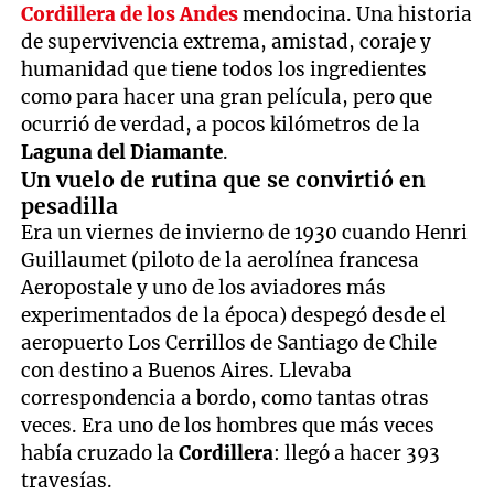
Cordillera de los Andes
mendocina. Una historia
de supervivencia extrema, amistad, coraje y
humanidad que tiene todos los ingredientes
como para hacer una gran película, pero que
ocurrió de verdad, a pocos kilómetros de la
Laguna del Diamante
.
Un vuelo de rutina que se convirtió en
pesadilla
Era un viernes de invierno de 1930 cuando Henri
Guillaumet (piloto de la aerolínea francesa
Aeropostale y uno de los aviadores más
experimentados de la época) despegó desde el
aeropuerto Los Cerrillos de Santiago de Chile
con destino a Buenos Aires. Llevaba
correspondencia a bordo, como tantas otras
veces. Era uno de los hombres que más veces
había cruzado la
Cordillera
: llegó a hacer 393
travesías.