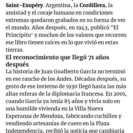
Saint-Exupéry
. Argentina, la
Cordillera
, la
amistad y el coraje humano en condiciones
extremas quedaron grabados en su forma de ver
el mundo. Años después, en 1943, publicó "El
Principito” y muchos de los valores que recorren
ese libro tienen raíces en lo que vivió en estas
tierras.
El reconocimiento que llegó 71 años
después
La historia de Juan Gualberto García no terminó
en ese rancho de los Andes. Décadas después, su
gesto de ese invierno de 1930 llegó hasta las más
altas esferas de la diplomacia francesa. En 2001,
cuando García ya tenía 85 años y vivía solo en
una humilde vivienda en la Villa Nueva
Esperanza de Mendoza, fabricando cuchillos y
vendiendo artesanías de cuero en la Plaza
Independencia, recibió la noticia que cambiaría