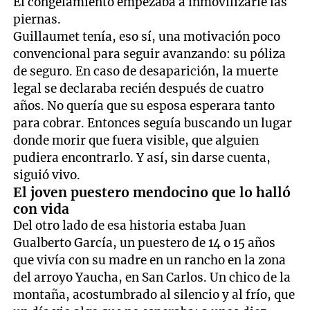
El congelamiento empezaba a inmovilizarle las
piernas.
Guillaumet tenía, eso sí, una motivación poco
convencional para seguir avanzando: su póliza
de seguro. En caso de desaparición, la muerte
legal se declaraba recién después de cuatro
años. No quería que su esposa esperara tanto
para cobrar. Entonces seguía buscando un lugar
donde morir que fuera visible, que alguien
pudiera encontrarlo. Y así, sin darse cuenta,
siguió vivo.
El joven puestero mendocino que lo halló
con vida
Del otro lado de esa historia estaba Juan
Gualberto García, un puestero de 14 o 15 años
que vivía con su madre en un rancho en la zona
del arroyo Yaucha, en San Carlos. Un chico de la
montaña, acostumbrado al silencio y al frío, que