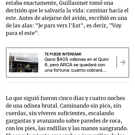
estaba exactamente, Guillaumet tomó una
decisión que le salvaría la vida: caminar hacia el
este. Antes de alejarse del avión, escribió en una
de las alas: "Je pars vers l'Est", es decir, "Voy
para el este".
TE PUEDE INTERESAR
Ganó $405 millones en el Quini
6, pero ARCA se quedará con
una fortuna: cuánto cobrará
realmente.
Lo que siguió fueron cinco días y cuatro noches
de una odisea brutal. Caminando sin pico, sin
cuerdas, sin víveres suficientes, escalando
gargantas y avanzando sobre paredes de roca,
con los pies, las rodillas y las manos sangrando.