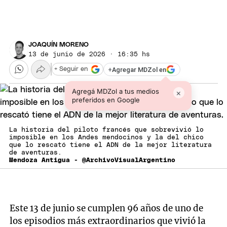
JOAQUÍN MORENO
13 de junio de 2026 · 16:35 hs
+
Agregar MDZol en
+ Seguir en
Agregá MDZol a tus medios
×
preferidos en Google
La historia del piloto francés que sobrevivió lo
imposible en los Andes mendocinos y la del chico
que lo rescató tiene el ADN de la mejor literatura
de aventuras.
Mendoza Antigua - @ArchivoVisualArgentino
Este 13 de junio se cumplen 96 años de uno de
los episodios más extraordinarios que vivió la