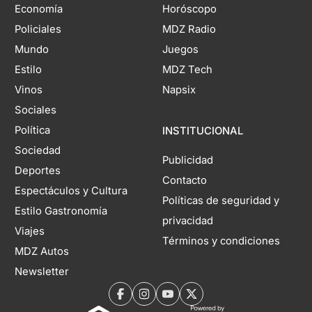
Economía
Horóscopo
Policiales
MDZ Radio
Mundo
Juegos
Estilo
MDZ Tech
Vinos
Napsix
Sociales
Política
INSTITUCIONAL
Sociedad
Publicidad
Deportes
Contacto
Espectáculos y Cultura
Políticas de seguridad y
Estilo Gastronomía
privacidad
Viajes
Términos y condiciones
MDZ Autos
Newsletter