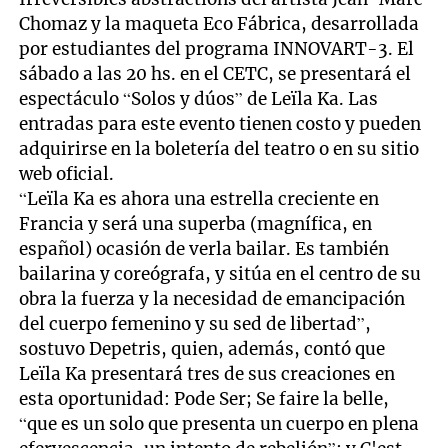
Chomaz y la maqueta Eco Fábrica, desarrollada
por estudiantes del programa INNOVART-3. El
sábado a las 20 hs. en el CETC, se presentará el
espectáculo “Solos y dúos” de Leïla Ka. Las
entradas para este evento tienen costo y pueden
adquirirse en la boletería del teatro o en su sitio
web oficial.
“Leïla Ka es ahora una estrella creciente en
Francia y será una superba (magnífica, en
español) ocasión de verla bailar. Es también
bailarina y coreógrafa, y sitúa en el centro de su
obra la fuerza y la necesidad de emancipación
del cuerpo femenino y su sed de libertad”,
sostuvo Depetris, quien, además, contó que
Leïla Ka presentará tres de sus creaciones en
esta oportunidad: Pode Ser; Se faire la belle,
“que es un solo que presenta un cuerpo en plena