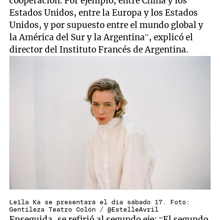
cooperación. Por ejemplo, entre China y los
Estados Unidos, entre la Europa y los Estados
Unidos, y por supuesto entre el mundo global y
la América del Sur y la Argentina”, explicó el
director del Instituto Francés de Argentina.
Leïla Ka se presentará el día sábado 17. Foto:
Gentileza Teatro Colón / @EstelleAvril
Enseguida, se refirió al segundo eje: “El segundo