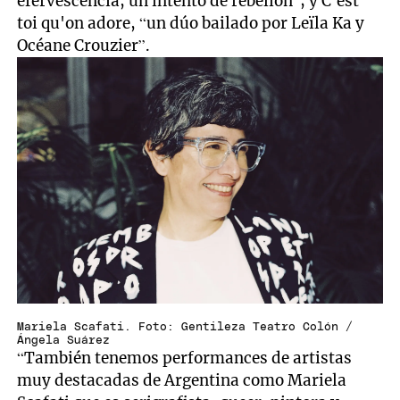
efervescencia, un intento de rebelión”; y C'est
toi qu'on adore, “un dúo bailado por Leïla Ka y
Océane Crouzier”.
Mariela Scafati. Foto: Gentileza Teatro Colón /
Ángela Suárez
“También tenemos performances de artistas
muy destacadas de Argentina como Mariela