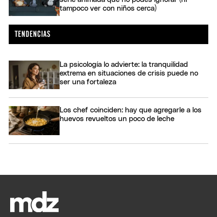
tampoco ver con niños cerca)
La psicología lo advierte: la tranquilidad
extrema en situaciones de crisis puede no
ser una fortaleza
Los chef coinciden: hay que agregarle a los
huevos revueltos un poco de leche