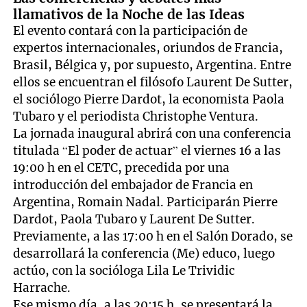
llamativos de la Noche de las Ideas
El evento contará con la participación de
expertos internacionales, oriundos de Francia,
Brasil, Bélgica y, por supuesto, Argentina. Entre
ellos se encuentran el filósofo Laurent De Sutter,
el sociólogo Pierre Dardot, la economista Paola
Tubaro y el periodista Christophe Ventura.
La jornada inaugural abrirá con una conferencia
titulada “El poder de actuar” el viernes 16 a las
19:00 h en el CETC, precedida por una
introducción del embajador de Francia en
Argentina, Romain Nadal. Participarán Pierre
Dardot, Paola Tubaro y Laurent De Sutter.
Previamente, a las 17:00 h en el Salón Dorado, se
desarrollará la conferencia (Me) educo, luego
actúo, con la socióloga Lila Le Trividic
Harrache.
Ese mismo día, a las 20:15 h, se presentará la