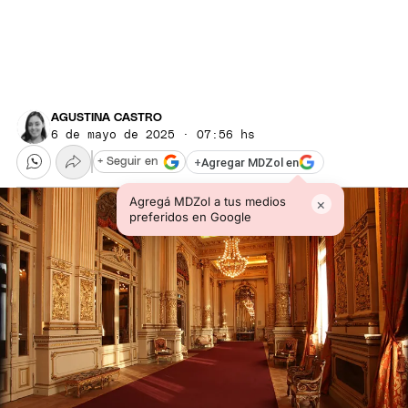
AGUSTINA CASTRO
6 de mayo de 2025 · 07:56 hs
+
Agregar MDZol en
+ Seguir en
Agregá MDZol a tus medios
×
preferidos en Google