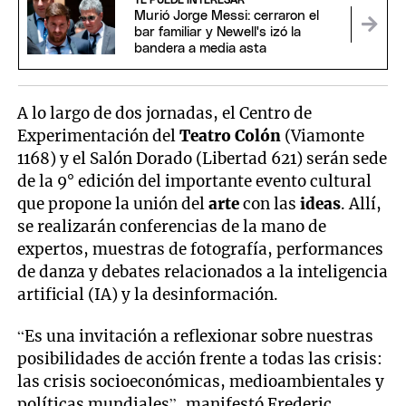
TE PUEDE INTERESAR
Murió Jorge Messi: cerraron el
bar familiar y Newell's izó la
bandera a media asta
A lo largo de dos jornadas, el Centro de
Experimentación del
Teatro Colón
(Viamonte
1168) y el Salón Dorado (Libertad 621) serán sede
de la 9° edición del importante evento cultural
que propone la unión del
arte
con las
ideas
. Allí,
se realizarán conferencias de la mano de
expertos, muestras de fotografía, performances
de danza y debates relacionados a la inteligencia
artificial (IA) y la desinformación.
“Es una invitación a reflexionar sobre nuestras
posibilidades de acción frente a todas las crisis:
las crisis socioeconómicas, medioambientales y
políticas mundiales”, manifestó Frederic