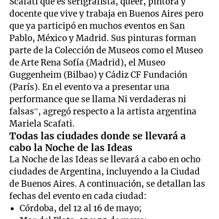
Scafati que es serigrafista, queer, pintora y
docente que vive y trabaja en Buenos Aires pero
que ya participó en muchos eventos en San
Pablo, México y Madrid. Sus pinturas forman
parte de la Colección de Museos como el Museo
de Arte Rena Sofía (Madrid), el Museo
Guggenheim (Bilbao) y Cádiz CF Fundación
(París). En el evento va a presentar una
performance que se llama Ni verdaderas ni
falsas”, agregó respecto a la artista argentina
Mariela Scafati.
Todas las ciudades donde se llevará a
cabo la Noche de las Ideas
La Noche de las Ideas se llevará a cabo en ocho
ciudades de Argentina, incluyendo a la Ciudad
de Buenos Aires. A continuación, se detallan las
fechas del evento en cada ciudad:
Córdoba, del 12 al 16 de mayo;