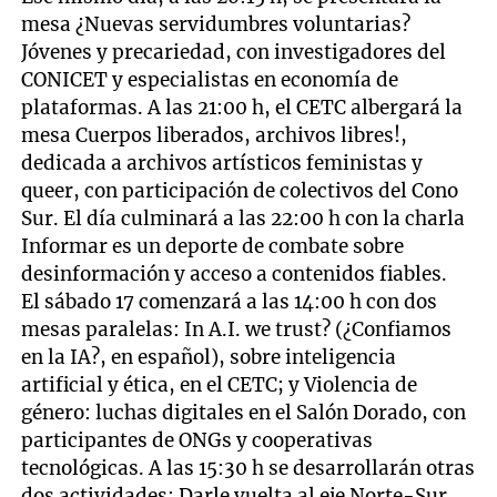
mesa ¿Nuevas servidumbres voluntarias?
Jóvenes y precariedad, con investigadores del
CONICET y especialistas en economía de
plataformas. A las 21:00 h, el CETC albergará la
mesa Cuerpos liberados, archivos libres!,
dedicada a archivos artísticos feministas y
queer, con participación de colectivos del Cono
Sur. El día culminará a las 22:00 h con la charla
Informar es un deporte de combate sobre
desinformación y acceso a contenidos fiables.
El sábado 17 comenzará a las 14:00 h con dos
mesas paralelas: In A.I. we trust? (¿Confiamos
en la IA?, en español), sobre inteligencia
artificial y ética, en el CETC; y Violencia de
género: luchas digitales en el Salón Dorado, con
participantes de ONGs y cooperativas
tecnológicas. A las 15:30 h se desarrollarán otras
dos actividades: Darle vuelta al eje Norte-Sur,