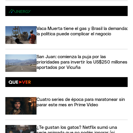
Vaca Muerta tiene el gas y Brasil la demanda:
la política puede complicar el negocio
San Juan: comienza la puja por las
prioridades para invertir los US$250 millones
aportados por Vicuña
Cuatro series de época para maratonear sin
parar este mes en Prime Video
¿Te gustan los gatos? Netflix sumó una
serie animada que no podés ignorar (ni