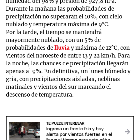
humedad del 98% y presión de 927,8 hPa.
Durante la mañana las probabilidades de
precipitación no superaran el 10%, con cielo
nublado y temperatura máxima de 9°C.
Por la tarde, el tiempo se mantendrá
mayormente nublado, con un 5% de
probabilidades de
lluvia
y máxima de 12°C, con
vientos del noroeste de entre 13 y 22 km/h. Para
la noche, las chances de precipitación llegarán
apenas al 9%. En definitiva, un lunes húmedo y
gris, con precipitaciones aisladas, neblinas
matinales y vientos del sur marcando el
descenso de temperatura.
TE PUEDE INTERESAR
Ingresa un frente frío y hay
alerta por vientos fuertes en el