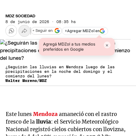
MDZ SOCIEDAD
8 de junio de 2026 · 08:35 hs
+
Agregar MDZol en
+ Seguir en
Agregá MDZol a tus medios
×
preferidos en Google
¿Seguirán las lluvias en Mendoza luego de las
precipitaciones en la noche del domingo y el
comienzo del lunes?
Walter Moreno/MDZ
Este lunes
Mendoza
amaneció con el rastro
fresco de la
lluvia
: el Servicio Meteorológico
Nacional registró cielos cubiertos con llovizna,