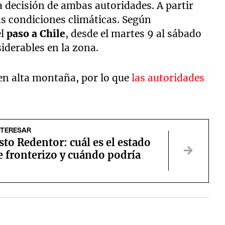
a decisión de ambas autoridades. A partir
as condiciones climáticas. Según
el
paso a Chile
, desde el martes 9 al sábado
iderables en la zona.
 en alta montaña, por lo que
las autoridades
NTERESAR
sto Redentor: cuál es el estado
e fronterizo y cuándo podría