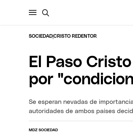
|
SOCIEDAD
CRISTO REDENTOR
El Paso Crist
por "condicio
Se esperan nevadas de importancia 
autoridades de ambos países decidi
MDZ SOCIEDAD