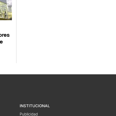
ores
de
INSTITUCIONAL
Publicidad