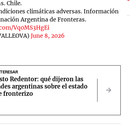
s. Chile.
diciones climáticas adversas. Información
nación Argentina de Fronteras.
er.com/Vq0MS3HgEi
VALLEOVA)
June 8, 2026
NTERESAR
sto Redentor: qué dijeron las
des argentinas sobre el estado
e fronterizo