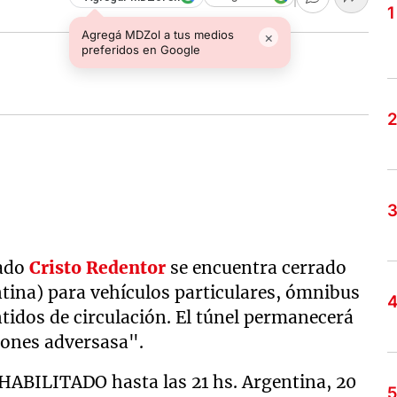
Agregá MDZol a tus medios
×
preferidos en Google
rado
Cristo Redentor
se encuentra cerrado
ntina) para vehículos particulares, ómnibus
tidos de circulación. El túnel permanecerá
iones adversasa".
HABILITADO hasta las 21 hs. Argentina, 20