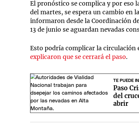
El pronóstico se complica y por eso l
del martes, se espera un cambio en l
informaron desde la Coordinación d
13 de junio se aguardan nevadas cons
Esto podría complicar la circulación
explicaron que se cerrará el paso
.
TE PUEDE I
Paso Cri
del cruc
abrir