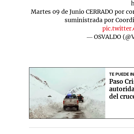
h
Martes 09 de Junio CERRADO por con
suministrada por Coordi
pic.twitt
— OSVALDO (@
TE PUEDE I
Paso Cri
autorida
del cruc