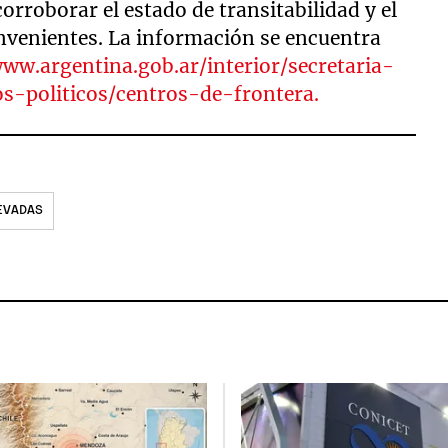
corroborar el estado de transitabilidad y el
onvenientes. La información se encuentra
www.argentina.gob.ar/interior/secretaria-
s-politicos/centros-de-frontera.
EVADAS