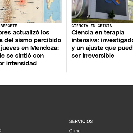
 REPORTE
CIENCIA EN CRISIS
npres actualizó los
Ciencia en terapia
s del sismo percibido
intensiva: investigad
 jueves en Mendoza:
y un ajuste que pue
e se sintió con
ser irreversible
r intensidad
SERVICIOS
d
Clima