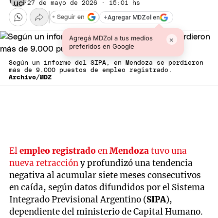
27 de mayo de 2026 · 15:01 hs
+
Agregar MDZol en
+ Seguir en
Agregá MDZol a tus medios
×
preferidos en Google
Según un informe del SIPA, en Mendoza se perdieron
más de 9.000 puestos de empleo registrado.
Archivo/MDZ
El
empleo registrado
en
Mendoza
tuvo una
nueva retracción
y profundizó una tendencia
negativa al acumular siete meses consecutivos
en caída, según datos difundidos por el Sistema
Integrado Previsional Argentino (
SIPA
),
dependiente del ministerio de Capital Humano.