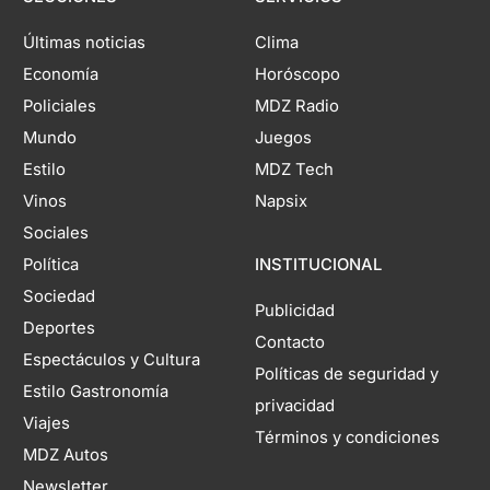
Últimas noticias
Clima
Economía
Horóscopo
Policiales
MDZ Radio
Mundo
Juegos
Estilo
MDZ Tech
Vinos
Napsix
Sociales
Política
INSTITUCIONAL
Sociedad
Publicidad
Deportes
Contacto
Espectáculos y Cultura
Políticas de seguridad y
Estilo Gastronomía
privacidad
Viajes
Términos y condiciones
MDZ Autos
Newsletter