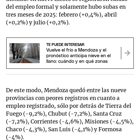
del empleo formal y solamente hubo subas en
tres meses de 2025: febrero (+0,4%), abril
(+0,2%) y julio (+0,2%).
TE PUEDE INTERESAR
Vuelve el frío a Mendoza y el
pronóstico anticipa nieve en el
llano: cuándo y en qué zonas
De este modo, Mendoza quedó entre las nueve
provincias con peores registros en cuanto a
empleo registrado, sólo por detrás de Tierra del
Fuego (-9,2%), Chubut (-7,2%), Santa Cruz
(-7,2%), Corrientes (-4,6%), Misiones (-4,5%),
Chaco (-4,3%), San Luis (-4,1%) y Formosa
(-4%).