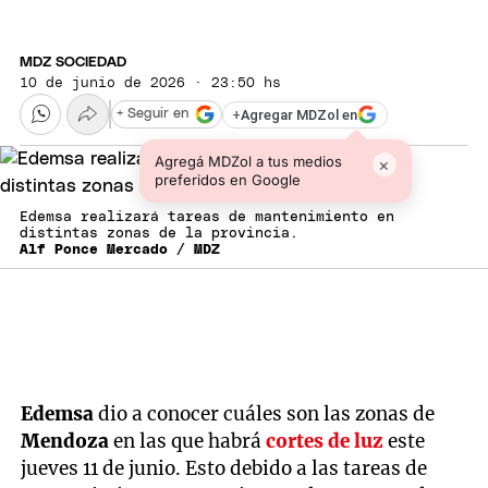
MDZ SOCIEDAD
10 de junio de 2026 · 23:50 hs
+
Agregar MDZol en
+ Seguir en
Agregá MDZol a tus medios
×
preferidos en Google
Edemsa realizará tareas de mantenimiento en
distintas zonas de la provincia.
Alf Ponce Mercado / MDZ
Edemsa
dio a conocer cuáles son las zonas de
Mendoza
en las que habrá
cortes de luz
este
jueves 11 de junio. Esto debido a las tareas de