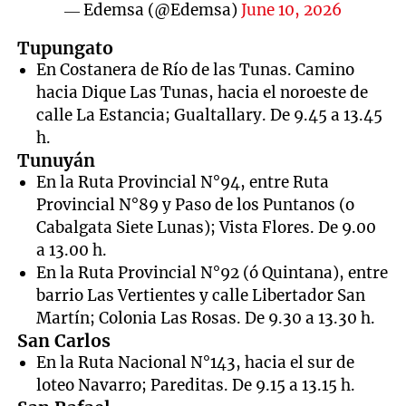
— Edemsa (@Edemsa)
June 10, 2026
Tupungato
En Costanera de Río de las Tunas. Camino
hacia Dique Las Tunas, hacia el noroeste de
calle La Estancia; Gualtallary. De 9.45 a 13.45
h.
Tunuyán
En la Ruta Provincial N°94, entre Ruta
Provincial N°89 y Paso de los Puntanos (o
Cabalgata Siete Lunas); Vista Flores. De 9.00
a 13.00 h.
En la Ruta Provincial N°92 (ó Quintana), entre
barrio Las Vertientes y calle Libertador San
Martín; Colonia Las Rosas. De 9.30 a 13.30 h.
San Carlos
En la Ruta Nacional N°143, hacia el sur de
loteo Navarro; Pareditas. De 9.15 a 13.15 h.