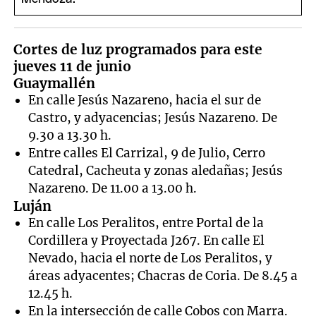
Cortes de luz programados para este
jueves 11 de junio
Guaymallén
En calle Jesús Nazareno, hacia el sur de
Castro, y adyacencias; Jesús Nazareno. De
9.30 a 13.30 h.
Entre calles El Carrizal, 9 de Julio, Cerro
Catedral, Cacheuta y zonas aledañas; Jesús
Nazareno. De 11.00 a 13.00 h.
Luján
En calle Los Peralitos, entre Portal de la
Cordillera y Proyectada J267. En calle El
Nevado, hacia el norte de Los Peralitos, y
áreas adyacentes; Chacras de Coria. De 8.45 a
12.45 h.
En la intersección de calle Cobos con Marra.