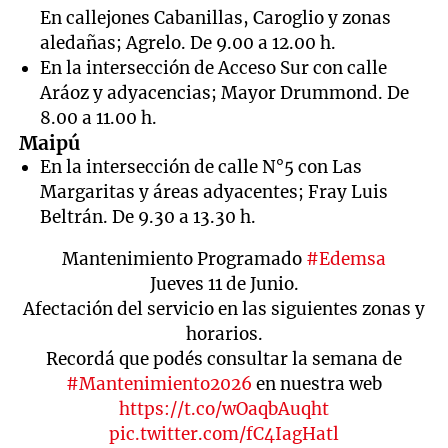
En callejones Cabanillas, Caroglio y zonas
aledañas; Agrelo. De 9.00 a 12.00 h.
En la intersección de Acceso Sur con calle
Aráoz y adyacencias; Mayor Drummond. De
8.00 a 11.00 h.
Maipú
En la intersección de calle N°5 con Las
Margaritas y áreas adyacentes; Fray Luis
Beltrán. De 9.30 a 13.30 h.
Mantenimiento Programado
#Edemsa
Jueves 11 de Junio.
Afectación del servicio en las siguientes zonas y
horarios.
Recordá que podés consultar la semana de
#Mantenimiento2026
en nuestra web
https://t.co/wOaqbAuqht
pic.twitter.com/fC4IagHatl