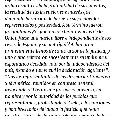
arduo asunto toda la profundidad de sus talentos,
la rectitud de sus intenciones e interés que
demanda la sanción de la suerte suya, pueblos
representados y posteridad. A su término fueron
preguntados ¿Si quieren que las provincias de la
Unión fuese una nación libre e independiente de los
reyes de España y su metrópoli? Aclamaron
primeramente llenos de santo ardor de la justicia, y
uno a uno reiteraron sucesivamente su unánime y
espontáneo decidido voto por la independencia del
país, fixando en su virtud la declaración siguiente".
"Nos los representantes de las Provincias Unidas en
Sud América, reunidos en congreso general,
invocando al Eterno que preside el universo, en
nombre y por la autoridad de los pueblos que
representamos, protestando al Cielo, a las naciones
y hombres todos del globo la justicia que regla
nuestros votos: declaramos solemnemente a la faz