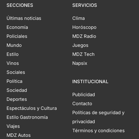
SECCIONES
SERVICIOS
Últimas noticias
Clima
Economía
Horóscopo
Policiales
MDZ Radio
Mundo
Juegos
Estilo
MDZ Tech
Vinos
Napsix
Sociales
Política
INSTITUCIONAL
Sociedad
Publicidad
Deportes
Contacto
Espectáculos y Cultura
Políticas de seguridad y
Estilo Gastronomía
privacidad
Viajes
Términos y condiciones
MDZ Autos