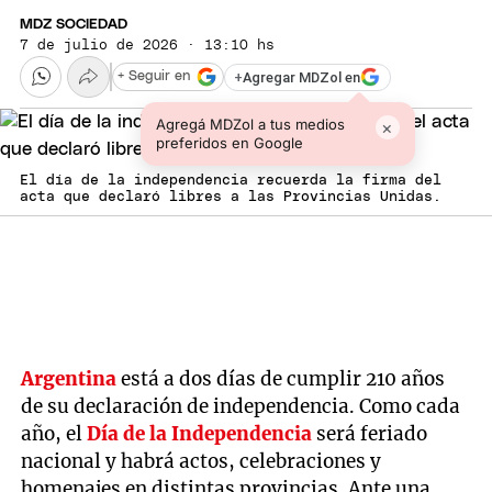
MDZ SOCIEDAD
7 de julio de 2026 · 13:10 hs
+
Agregar MDZol en
+ Seguir en
Agregá MDZol a tus medios
×
preferidos en Google
El día de la independencia recuerda la firma del
acta que declaró libres a las Provincias Unidas.
Argentina
está a dos días de cumplir 210 años
de su declaración de independencia. Como cada
año, el
Día de la Independencia
será feriado
nacional y habrá actos, celebraciones y
homenajes en distintas provincias. Ante una