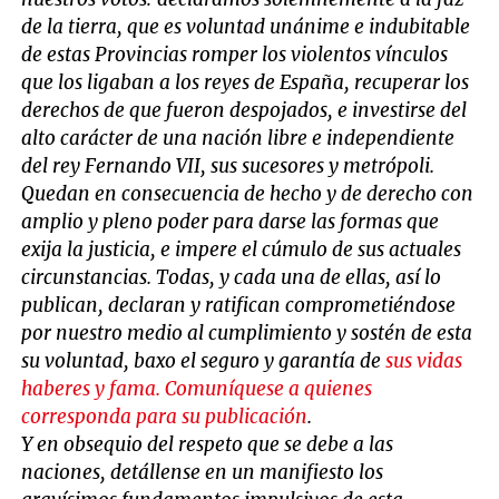
de la tierra, que es voluntad unánime e indubitable
de estas Provincias romper los violentos vínculos
que los ligaban a los reyes de España, recuperar los
derechos de que fueron despojados, e investirse del
alto carácter de una nación libre e independiente
del rey Fernando VII, sus sucesores y metrópoli.
Quedan en consecuencia de hecho y de derecho con
amplio y pleno poder para darse las formas que
exija la justicia, e impere el cúmulo de sus actuales
circunstancias. Todas, y cada una de ellas, así lo
publican, declaran y ratifican comprometiéndose
por nuestro medio al cumplimiento y sostén de esta
su voluntad, baxo el seguro y garantía de
sus vidas
haberes y fama. Comuníquese a quienes
corresponda para su publicación
.
Y en obsequio del respeto que se debe a las
naciones, detállense en un manifiesto los