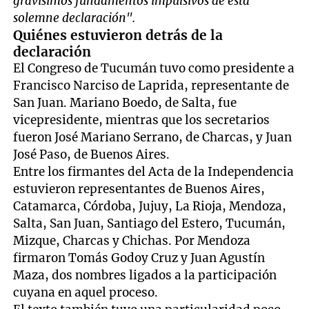
gravísimos fundamentos impulsivos de esta
solemne declaración".
Quiénes estuvieron detrás de la
declaración
El Congreso de Tucumán tuvo como presidente a
Francisco Narciso de Laprida, representante de
San Juan. Mariano Boedo, de Salta, fue
vicepresidente, mientras que los secretarios
fueron José Mariano Serrano, de Charcas, y Juan
José Paso, de Buenos Aires.
Entre los firmantes del Acta de la Independencia
estuvieron representantes de Buenos Aires,
Catamarca, Córdoba, Jujuy, La Rioja, Mendoza,
Salta, San Juan, Santiago del Estero, Tucumán,
Mizque, Charcas y Chichas. Por Mendoza
firmaron Tomás Godoy Cruz y Juan Agustín
Maza, dos nombres ligados a la participación
cuyana en aquel proceso.