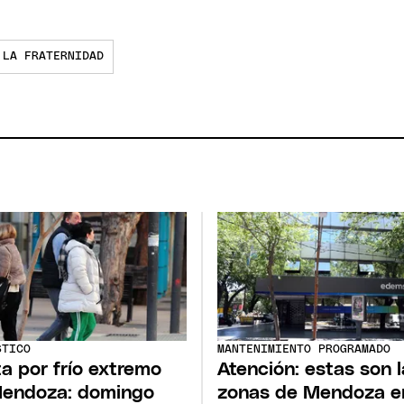
LA FRATERNIDAD
STICO
MANTENIMIENTO PROGRAMADO
ta por frío extremo
Atención: estas son 
endoza: domingo
zonas de Mendoza en