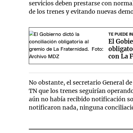
servicios deben prestarse con normal
de los trenes y evitando nuevas demo
TE PUEDE I
El Gobie
obligato
con La 
No obstante, el secretario General d
TN que los trenes seguirían operand
aún no había recibido notificación so
notificaron nada, ninguna conciliació