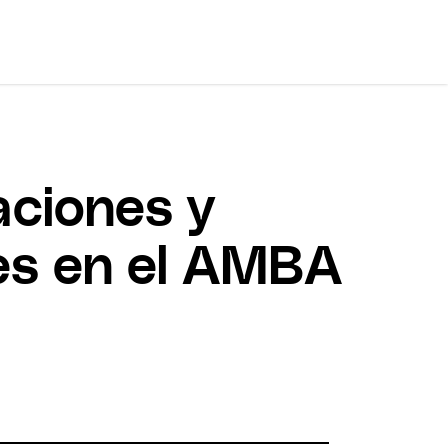
aciones y
nes en el AMBA