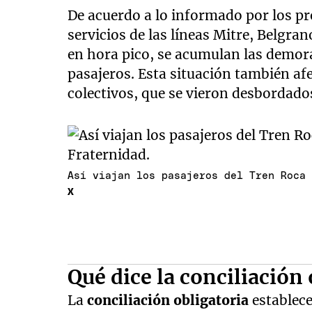
De acuerdo a lo informado por los pro
servicios de las líneas Mitre, Belgra
en hora pico, se acumulan las demora
pasajeros. Esta situación también af
colectivos, que se vieron desbordado
Así viajan los pasajeros del Tren Roca
X
Qué dice la conciliación
La
conciliación obligatoria
establece