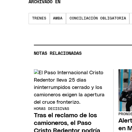
ARCHIVADO EN
TRENES
AMBA
CONCILIACIÓN OBLIGATORIA
NOTAS RELACIONADAS
HORAS DECISIVAS
PRONÓ
Tras el reclamo de los
Aler
camioneros, el Paso
en M
Cristo Redentor podría