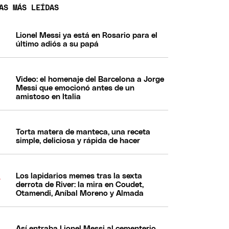
AS MÁS LEÍDAS
Lionel Messi ya está en Rosario para el
último adiós a su papá
Video: el homenaje del Barcelona a Jorge
Messi que emocionó antes de un
amistoso en Italia
Torta matera de manteca, una receta
simple, deliciosa y rápida de hacer
Los lapidarios memes tras la sexta
derrota de River: la mira en Coudet,
Otamendi, Aníbal Moreno y Almada
Así entraba Lionel Messi al cementerio