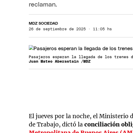
reclaman.
MDZ SOCIEDAD
26 de septiembre de 2025 · 11:05 hs
Pasajeros esperan la llegada de los trenes 
Juan Mateo Aberastain /MDZ
El jueves por la noche, el Ministerio
de Trabajo, dictó la
conciliación obl
Metropolitana de Buenos Aires (A