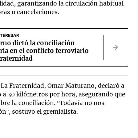
idad, garantizando la circulación habitual
ras o cancelaciones.
NTERESAR
rno dictó la conciliación
ria en el conflicto ferroviario
Fraternidad
e La Fraternidad, Omar Maturano, declaró a
o a 30 kilómetros por hora, asegurando que
bre la conciliación. “Todavía no nos
n”, sostuvo el gremialista.