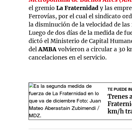
el gremio
La Fraternidad
y las empre
Ferrovías, por el cual el sindicato o
la disminución de la velocidad de la
Luego de dos días de la medida de fue
dictó el Ministerio de Capital Humano
del
AMBA
volvieron a circular a 30
cancelaciones en el servicio.
TE PUEDE I
Trenes 
Fratern
km/h tra
negocia