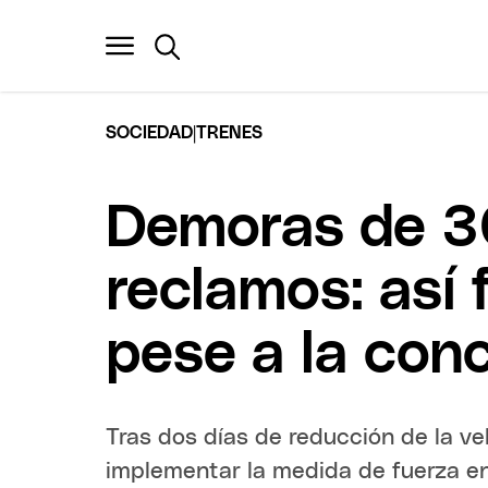
|
SOCIEDAD
TRENES
Demoras de 30
reclamos: así
pese a la conc
Tras dos días de reducción de la ve
implementar la medida de fuerza en