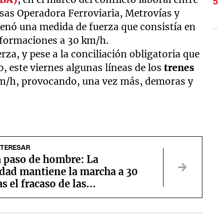
sas Operadora Ferroviaria, Metrovías y
rdenó una medida de fuerza que consistía en
s formaciones a 30 km/h.
rza, y pese a la conciliación obligatoria que
, este viernes algunas líneas de los
trenes
 km/h, provocando, una vez más, demoras y
NTERESAR
a paso de hombre: La
idad mantiene la marcha a 30
s el fracaso de las
ciones