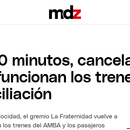
 minutos, cancel
 funcionan los tre
iliación
locidad, el gremio La Fraternidad vuelve a
 los trenes del AMBA y los pasajeros