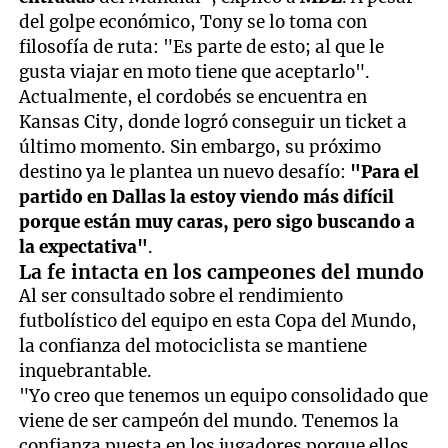
del golpe económico, Tony se lo toma con
filosofía de ruta: "Es parte de esto; al que le
gusta viajar en moto tiene que aceptarlo".
Actualmente, el cordobés se encuentra en
Kansas City, donde logró conseguir un ticket a
último momento. Sin embargo, su próximo
destino ya le plantea un nuevo desafío:
"Para el
partido en Dallas la estoy viendo más difícil
porque están muy caras, pero sigo buscando a
la expectativa"
.
La fe intacta en los campeones del mundo
Al ser consultado sobre el rendimiento
futbolístico del equipo en esta Copa del Mundo,
la confianza del motociclista se mantiene
inquebrantable.
"Yo creo que tenemos un equipo consolidado que
viene de ser campeón del mundo. Tenemos la
confianza puesta en los jugadores porque ellos