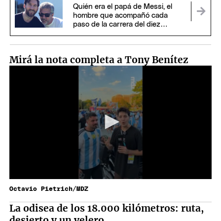
Quién era el papá de Messi, el
hombre que acompañó cada
paso de la carrera del diez
argentino
Mirá la nota completa a Tony Benítez
Octavio Pietrich/MDZ
La odisea de los 18.000 kilómetros: ruta,
desierto y un velero