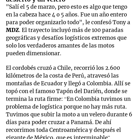
"Salí el 5 de marzo, pero esto es algo que tengo
en la cabeza hace 4 o 5 años. Fue un año entero
para poder organizarlo todo", le confesó Tony a
MDZ
. El trayecto incluyó más de 100 paradas
geográficas y desafíos logísticos extremos que
solo los verdaderos amantes de las motos
pueden dimensionar.
El cordobés cruzó a Chile, recorrió los 2.600
kilómetros de la costa de Perú, atravesó las
montañas de Ecuador y llegó a Colombia. Allí se
topó con el famoso Tapón del Darién, donde se
termina la ruta firme: “En Colombia tuvimos un
problema de logística porque no hay más ruta.
Tuvimos que subir la moto a un velero durante 6
días para poder cruzar a Panamá. De ahí
recorrimos toda Centroamérica y después el
gigante de México, que es interminable”.