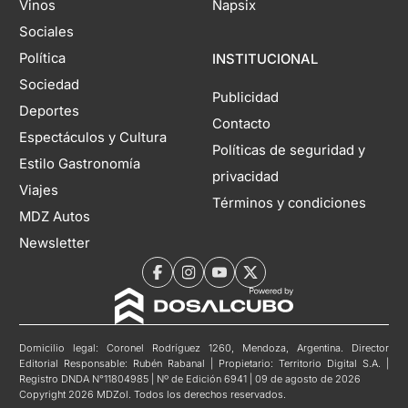
Vinos
Napsix
Sociales
Política
INSTITUCIONAL
Sociedad
Publicidad
Deportes
Contacto
Espectáculos y Cultura
Políticas de seguridad y
Estilo Gastronomía
privacidad
Viajes
Términos y condiciones
MDZ Autos
Newsletter
Domicilio legal: Coronel Rodríguez 1260, Mendoza, Argentina. Director
Editorial Responsable: Rubén Rabanal | Propietario: Territorio Digital S.A. |
Registro DNDA N°11804985 | Nº de Edición 6941 | 09 de agosto de 2026
Copyright 2026 MDZol. Todos los derechos reservados.