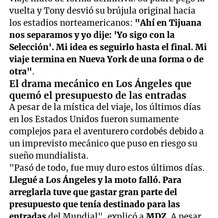
vuelta y Tony desvió su brújula original hacia
los estadios norteamericanos:
"Ahí en Tijuana
nos separamos y yo dije: 'Yo sigo con la
Selección'. Mi idea es seguirlo hasta el final. Mi
viaje termina en Nueva York de una forma o de
otra"
.
El drama mecánico en Los Ángeles que
quemó el presupuesto de las entradas
A pesar de la mística del viaje, los últimos días
en los Estados Unidos fueron sumamente
complejos para el aventurero cordobés debido a
un imprevisto mecánico que puso en riesgo su
sueño mundialista.
"Pasó de todo, fue muy duro estos últimos días.
Llegué a Los Ángeles y la moto falló. Para
arreglarla tuve que gastar gran parte del
presupuesto que tenía destinado para las
entradas
del Mundial", explicó a
MDZ
. A pesar