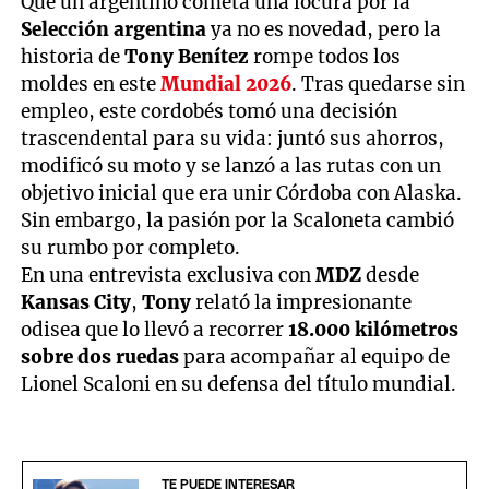
Que un argentino cometa una locura por la
Selección argentina
ya no es novedad, pero la
historia de
Tony Benítez
rompe todos los
moldes en este
Mundial 2026
. Tras quedarse sin
empleo, este cordobés tomó una decisión
trascendental para su vida: juntó sus ahorros,
modificó su moto y se lanzó a las rutas con un
objetivo inicial que era unir Córdoba con Alaska.
Sin embargo, la pasión por la Scaloneta cambió
su rumbo por completo.
En una entrevista exclusiva con
MDZ
desde
Kansas City
,
Tony
relató la impresionante
odisea que lo llevó a recorrer
18.000 kilómetros
sobre dos ruedas
para acompañar al equipo de
Lionel Scaloni en su defensa del título mundial.
TE PUEDE INTERESAR