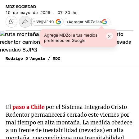
MDZ SOCIEDAD
15 de mayo de 2026 · 07:30 hs
+
Agregar MDZol en
+ Seguir en
Agregá MDZol a tus medios
×
preferidos en Google
Rodrigo D'Angelo / MDZ
El
paso a Chile
por el Sistema Integrado Cristo
Redentor permanecerá cerrado este viernes por
mal tiempo en alta montaña. La medida obedece
a un frente de inestabilidad (nevadas) en alta
montaña, que condiciona una transitabilidad