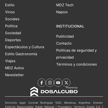
Estilo
MDZ Tech
Vinos
Napsix
Sociales
Política
INSTITUCIONAL
Sociedad
Publicidad
Deportes
Contacto
Espectáculos y Cultura
Políticas de seguridad y
Estilo Gastronomía
privacidad
Viajes
Términos y condiciones
MDZ Autos
Newsletter
Domicilio legal: Coronel Rodríguez 1260, Mendoza, Argentina. Director
Editorial Responsable: Rubén Rabanal | Propietario: Territorio Digital S.A. |