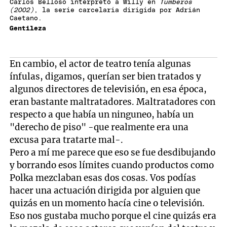
Carlos Belloso interpretó a Willy en
Tumberos
(2002)
, la serie carcelaria dirigida por Adrián
Caetano.
Gentileza
En cambio, el actor de teatro tenía algunas
ínfulas, digamos, querían ser bien tratados y
algunos directores de televisión, en esa época,
eran bastante maltratadores. Maltratadores con
respecto a que había un ninguneo, había un
"derecho de piso" -que realmente era una
excusa para tratarte mal-.
Pero a mí me parece que eso se fue desdibujando
y borrando esos límites cuando productos como
Polka mezclaban esas dos cosas. Vos podías
hacer una actuación dirigida por alguien que
quizás en un momento hacía cine o televisión.
Eso nos gustaba mucho porque el cine quizás era