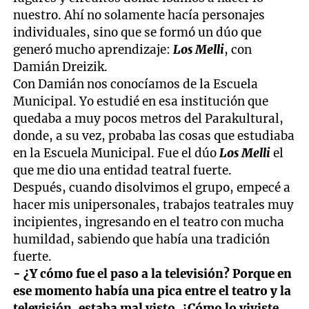
nuestro. Ahí no solamente hacía personajes
individuales, sino que se formó un dúo que
generó mucho aprendizaje:
Los Melli
, con
Damián Dreizik.
Con Damián nos conocíamos de la Escuela
Municipal. Yo estudié en esa institución que
quedaba a muy pocos metros del Parakultural,
donde, a su vez, probaba las cosas que estudiaba
en la Escuela Municipal. Fue el dúo
Los Melli
el
que me dio una entidad teatral fuerte.
Después, cuando disolvimos el grupo, empecé a
hacer mis unipersonales, trabajos teatrales muy
incipientes, ingresando en el teatro con mucha
humildad, sabiendo que había una tradición
fuerte.
- ¿Y cómo fue el paso a la televisión? Porque en
ese momento había una pica entre el teatro y la
televisión, estaba mal visto. ¿Cómo lo viviste