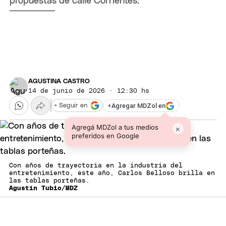
propuestas de calle Corrientes.
AGUSTINA CASTRO
14 de junio de 2026 · 12:30 hs
+
Agregar MDZol en
+ Seguir en
Agregá MDZol a tus medios
×
preferidos en Google
Con años de trayectoria en la industria del
entretenimiento, este año, Carlos Belloso brilla en
las tablas porteñas.
Agustín Tubio/MDZ