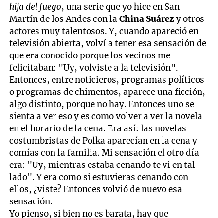
hija del fuego
, una serie que yo hice en San
Martín de los Andes con la
China Suárez
y otros
actores muy talentosos. Y, cuando apareció en
televisión abierta, volví a tener esa sensación de
que era conocido porque los vecinos me
felicitaban: "Uy, volviste a la televisión".
Entonces, entre noticieros, programas políticos
o programas de chimentos, aparece una ficción,
algo distinto, porque no hay. Entonces uno se
sienta a ver eso y es como volver a ver la novela
en el horario de la cena. Era así: las novelas
costumbristas de Polka aparecían en la cena y
comías con la familia. Mi sensación el otro día
era: "Uy, mientras estaba cenando te vi en tal
lado". Y era como si estuvieras cenando con
ellos, ¿viste? Entonces volvió de nuevo esa
sensación.
Yo pienso, si bien no es barata, hay que