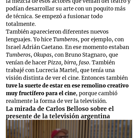
la mezcla de esos actores que venían del teatro y
podían desarrollar su arte con un poquito más
de técnica. Se empezó a fusionar todo
totalmente.
También aparecieron diferentes nuevos
lenguajes. Yo hice
Tumberos
, por ejemplo, con
Israel Adrián Caetano. En ese momento estaban
Tumberos
,
Okupas
, con Bruno Stagnaro, que
venían de hacer
Pizza, birra, faso
. También
trabajé con Lucrecia Martel, que tenía una
visión distinta de ver el cine. Entonces también
tuve la suerte de estar en ese remolino creativo
muy fructífero para el cine
, porque cambió
realmente la forma de ver la televisión.
La mirada de Carlos Belloso sobre el
presente de la televisión argentina