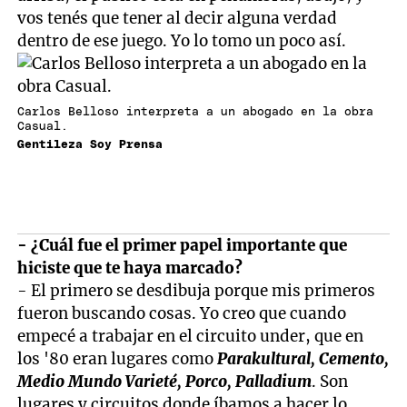
vos tenés que tener al decir alguna verdad
dentro de ese juego. Yo lo tomo un poco así.
Carlos Belloso interpreta a un abogado en la obra
Casual.
Gentileza Soy Prensa
- ¿Cuál fue el primer papel importante que
hiciste que te haya marcado?
- El primero se desdibuja porque mis primeros
fueron buscando cosas. Yo creo que cuando
empecé a trabajar en el circuito under, que en
los '80 eran lugares como
Parakultural, Cemento,
Medio Mundo Varieté, Porco, Palladium
. Son
lugares y circuitos donde íbamos a hacer lo