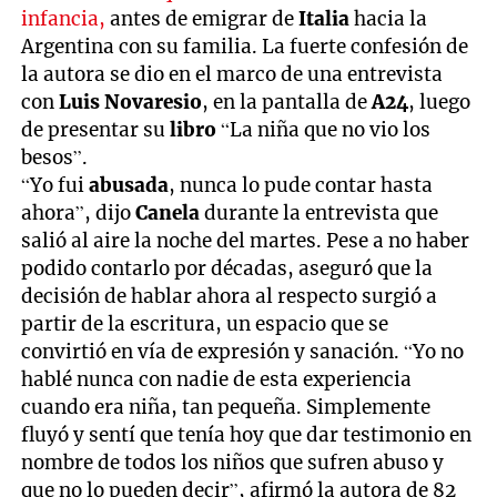
infancia,
antes de emigrar de
Italia
hacia la
Argentina con su familia. La fuerte confesión de
la autora se dio en el marco de una entrevista
con
Luis Novaresio
, en la pantalla de
A24
, luego
de presentar su
libro
“La niña que no vio los
besos”.
“Yo fui
abusada
, nunca lo pude contar hasta
ahora”, dijo
Canela
durante la entrevista que
salió al aire la noche del martes. Pese a no haber
podido contarlo por décadas, aseguró que la
decisión de hablar ahora al respecto surgió a
partir de la escritura, un espacio que se
convirtió en vía de expresión y sanación. “Yo no
hablé nunca con nadie de esta experiencia
cuando era niña, tan pequeña. Simplemente
fluyó y sentí que tenía hoy que dar testimonio en
nombre de todos los niños que sufren abuso y
que no lo pueden decir”, afirmó la autora de 82