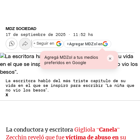
MDZ SOCIEDAD
17 de septiembre de 2025 · 11:52 hs
+
Agregar MDZol en
+ Seguir en
Agregá MDZol a tus medios
×
preferidos en Google
La escritora habló del más triste capítulo de su
vida en el que se inspiró para escribir “La niña que
no vio los besos”.
X
La conductora y escritora
Gigliola “
Canela
”
Zecchin reveló que fue
víctima de abuso en
su