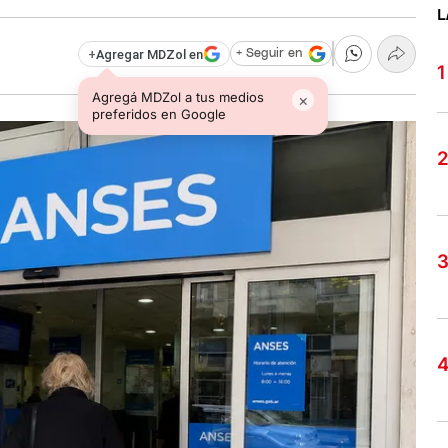
L
+
Agregar MDZol en
+ Seguir en
Agregá MDZol a tus medios
×
preferidos en Google