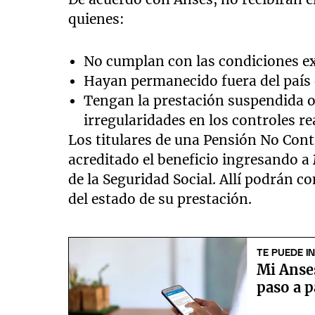
quienes:
No cumplan con las condiciones ex
Hayan permanecido fuera del país 
Tengan la prestación suspendida o 
irregularidades en los controles r
Los titulares de una Pensión No Contr
acreditado el beneficio ingresando a
de la Seguridad Social. Allí podrán c
del estado de su prestación.
TE PUEDE I
Mi Anses
paso a 