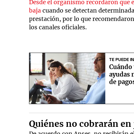
Desde el organismo recordaron que e
baja
cuando se detectan determinada
prestación, por lo que recomendaron v
los canales oficiales.
TE PUEDE I
Cuándo v
ayudas 
de pago
Quiénes no cobrarán en 
De acuerdo con Anses, no recibirán e