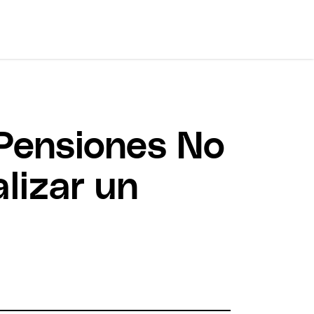
 Pensiones No
alizar un