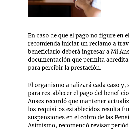
En caso de que el pago no figure en 
recomienda iniciar un reclamo a travé
beneficiario deberá ingresar a Mi Ans
documentación que permita acreditar
para percibir la prestación.
El organismo analizará cada caso y, s
para restablecer el pago del beneficio
Anses recordó que mantener actualiz
los requisitos establecidos resulta 
suspensiones en el cobro de las Pens
Asimismo, recomendó revisar periódic