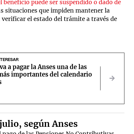
l beneficio puede ser suspendido o dado de
s situaciones que impiden mantener la
erificar el estado del trámite a través de
NTERESAR
a a pagar la Anses una de las
más importantes del calendario
s
julio, según Anses
l pago de las Pensiones No Contributivas