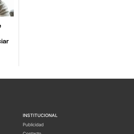
e
iar
INSTITUCIONAL
Publicidad
Contacto