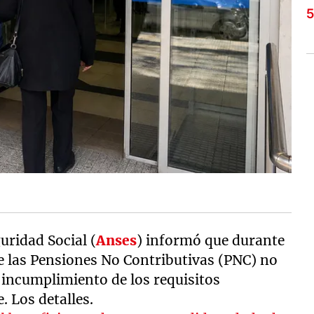
uridad Social (
Anses
) informó que durante
de las Pensiones No Contributivas (PNC) no
 incumplimiento de los requisitos
. Los detalles.