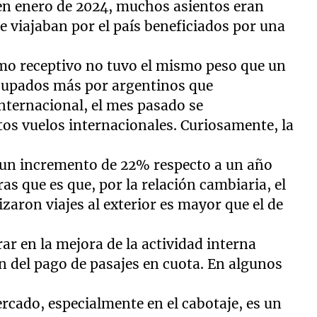
en enero de 2024, muchos asientos eran
e viajaban por el país beneficiados por una
smo receptivo no tuvo el mismo peso que un
ocupados más por argentinos que
nternacional, el mes pasado se
tos vuelos internacionales. Curiosamente, la
ó un incremento de 22% respecto a un año
ras que es que, por la relación cambiaria, el
izaron viajes al exterior es mayor que el de
ar en la mejora de la actividad interna
ón del pago de pasajes en cuota. En algunos
ercado, especialmente en el cabotaje, es un