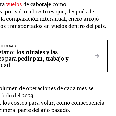
ara
vuelos
de
cabotaje
como
ca por sobre el resto es que, después de
n la comparación interanual, enero arrojó
ros transportados en vuelos dentro del país.
NTERESAR
tano: los rituales y las
s para pedir pan, trabajo y
idad
 volumen de operaciones de cada mes se
íodo del 2023.
e los costos para volar, como consecuencia
 primera parte del año pasado.