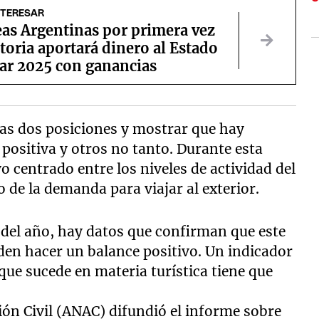
NTERESAR
eas Argentinas por primera vez
storia aportará dinero al Estado
rar 2025 con ganancias
 las dos posiciones y mostrar que hay
positiva y otros no tanto. Durante esta
 centrado entre los niveles de actividad del
 de la demanda para viajar al exterior.
del año, hay datos que confirman que este
den hacer un balance positivo. Un indicador
 que sucede en materia turística tiene que
ón Civil (ANAC) difundió el informe sobre