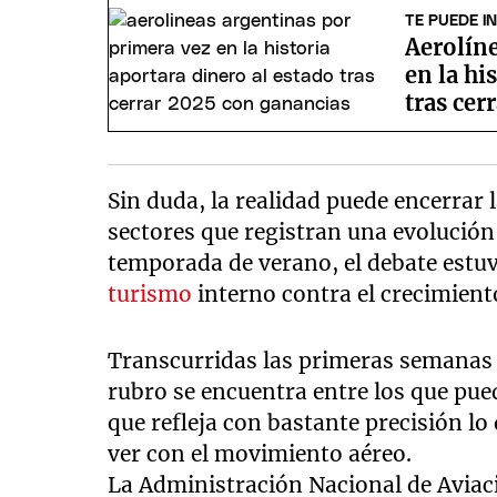
TE PUEDE I
Aerolín
en la hi
tras cer
Sin duda, la realidad puede encerrar
sectores que registran una evolución 
temporada de verano, el debate estuvo
turismo
interno contra el crecimiento
Transcurridas las primeras semanas 
rubro se encuentra entre los que pue
que refleja con bastante precisión lo
ver con el movimiento aéreo.
La Administración Nacional de Aviaci