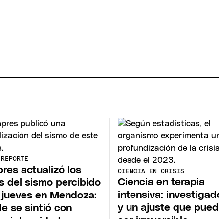
 REPORTE
npres actualizó los
CIENCIA EN CRISIS
Ciencia en terapia
s del sismo percibido
intensiva: investigad
 jueves en Mendoza:
y un ajuste que pue
e se sintió con