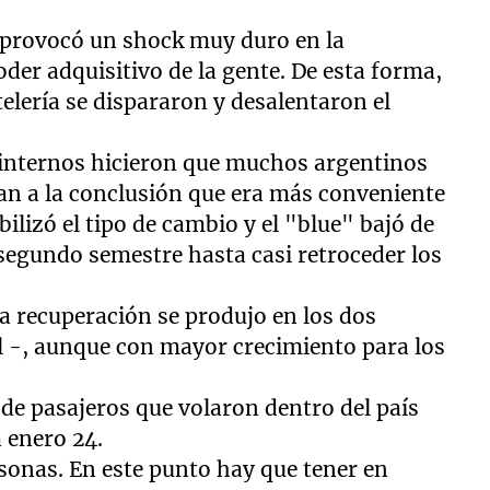
 provocó un shock muy duro en la
oder adquisitivo de la gente. De esta forma,
telería se dispararon y desalentaron el
s internos hicieron que muchos argentinos
an a la conclusión que era más conveniente
bilizó el tipo de cambio y el "blue" bajó de
 segundo semestre hasta casi retroceder los
a recuperación se produjo en los dos
l -, aunque con mayor crecimiento para los
 de pasajeros que volaron dentro del país
 enero 24.
rsonas. En este punto hay que tener en