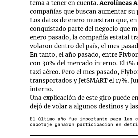
tema a tener en cuenta.
Aerolíneas A
compañías que buscan aumentar su 
Los datos de enero muestran que, en 
conquistado parte del negocio que m
enero pasado, la compañía estatal tr
volaron dentro del país, el mes pasa
En tanto, el año pasado, entre Flyb
con 30% del mercado interno. El 1% 
taxi aéreo. Pero el mes pasado, Flyb
transportados y JetSMART el 17%. J
interno.
Una explicación de este giro puede e
dejó de volar a algunos destinos y l
El último año fue importante para las 
cabotaje ganaron participación en detr