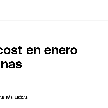
 cost en enero
inas
AS MÁS LEÍDAS