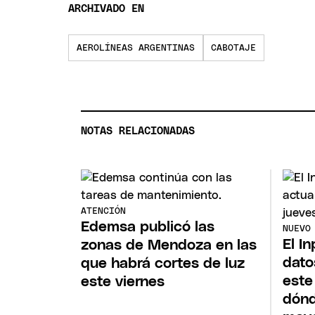
ARCHIVADO EN
AEROLÍNEAS ARGENTINAS
CABOTAJE
NOTAS RELACIONADAS
ATENCIÓN
Edemsa publicó las
NUEVO
El I
zonas de Mendoza en las
dato
que habrá cortes de luz
este
este viernes
dónd