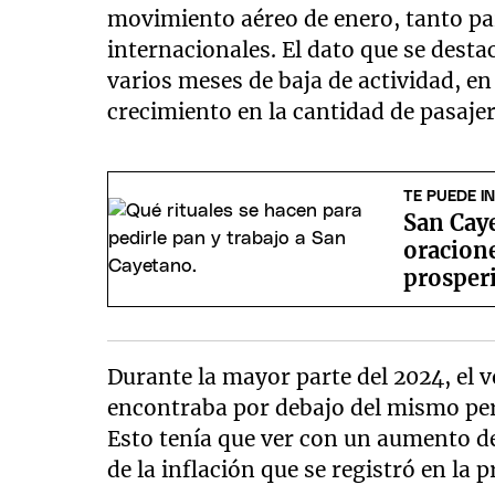
movimiento aéreo de enero, tanto p
internacionales. El dato que se desta
varios meses de baja de actividad, e
crecimiento en la cantidad de pasaje
TE PUEDE I
San Caye
oracione
prosper
Durante la mayor parte del 2024, el
encontraba por debajo del mismo per
Esto tenía que ver con un aumento d
de la inflación que se registró en la