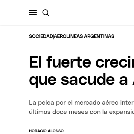
|
SOCIEDAD
AEROLÍNEAS ARGENTINAS
El fuerte crec
que sacude a 
La pelea por el mercado aéreo inte
últimos doce meses con la expansi
HORACIO ALONSO