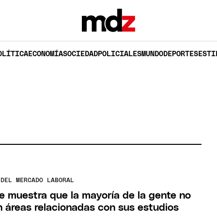
OLÍTICA
ECONOMÍA
SOCIEDAD
POLICIALES
MUNDO
DEPORTES
ESTI
 DEL MERCADO LABORAL
e muestra que la mayoría de la gente no
n áreas relacionadas con sus estudios