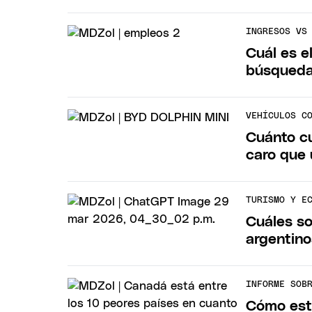
INGRESOS VS
Cuál es e
búsqueda
VEHÍCULOS C
Cuánto cu
caro que 
TURISMO Y E
Cuáles so
argentinos
INFORME SOB
Cómo est