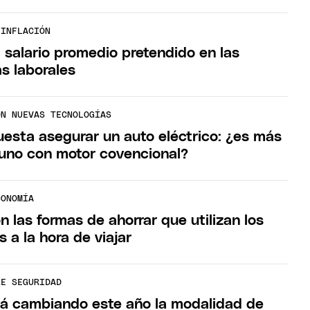
 INFLACIÓN
l salario promedio pretendido en las
s laborales
ON NUEVAS TECNOLOGÍAS
esta asegurar un auto eléctrico: ¿es más
uno con motor covencional?
CONOMÍA
n las formas de ahorrar que utilizan los
 a la hora de viajar
RE SEGURIDAD
á cambiando este año la modalidad de