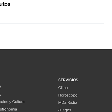
utos
SERVICIOS
d
Clima
s
Horóscopo
ulos y Cultura
MDZ Radio
astronomía
Juegos