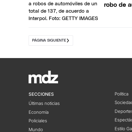
robo de a
PÁGINA SIGUIENTE
Política
SECCIONES
Socieda
Últimas noticias
Deporte
Economía
Espectác
Policiales
Estilo G
Mundo