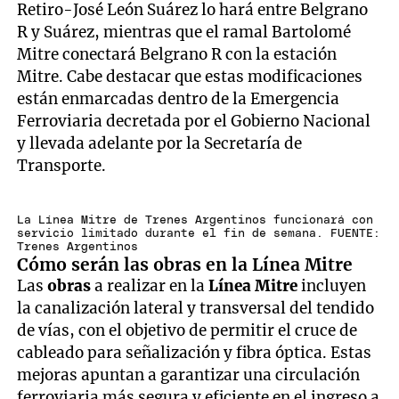
Retiro-José León Suárez lo hará entre Belgrano
R y Suárez, mientras que el ramal Bartolomé
Mitre conectará Belgrano R con la estación
Mitre. Cabe destacar que estas modificaciones
están enmarcadas dentro de la Emergencia
Ferroviaria decretada por el Gobierno Nacional
y llevada adelante por la Secretaría de
Transporte.
La Línea Mitre de Trenes Argentinos funcionará con
servicio limitado durante el fin de semana. FUENTE:
Trenes Argentinos
Cómo serán las obras en la Línea Mitre
Las
obras
a realizar en la
Línea Mitre
incluyen
la canalización lateral y transversal del tendido
de vías, con el objetivo de permitir el cruce de
cableado para señalización y fibra óptica. Estas
mejoras apuntan a garantizar una circulación
ferroviaria más segura y eficiente en el ingreso a