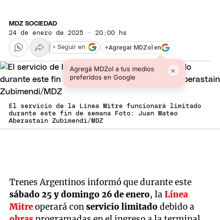
MDZ SOCIEDAD
24 de enero de 2025 · 20:00 hs
+
Agregar MDZol en
+ Seguir en
Agregá MDZol a tus medios
×
preferidos en Google
El servicio de la Línea Mitre funcionará limitado
durante este fin de semana Foto: Juan Mateo
Aberastain Zubimendi/MDZ
Trenes Argentinos informó que durante este
sábado 25 y domingo 26 de enero
, la
Línea
Mitre
operará con
servicio limitado
debido a
obras
programadas en el ingreso a la terminal