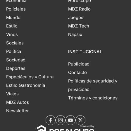
Economía
Horóscopo
Policiales
MDZ Radio
Mundo
Juegos
Estilo
MDZ Tech
Vinos
Napsix
Sociales
Política
INSTITUCIONAL
Sociedad
Publicidad
Deportes
Contacto
Espectáculos y Cultura
Políticas de seguridad y
Estilo Gastronomía
privacidad
Viajes
Términos y condiciones
MDZ Autos
Newsletter