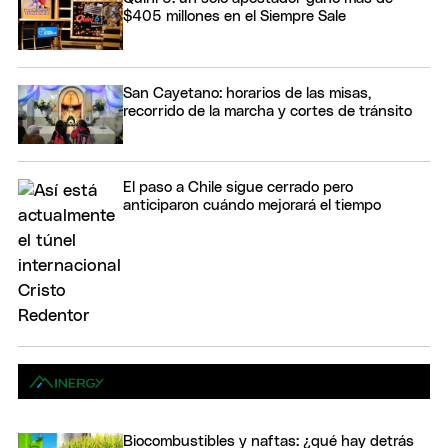
$405 millones en el Siempre Sale
San Cayetano: horarios de las misas,
recorrido de la marcha y cortes de tránsito
El paso a Chile sigue cerrado pero
anticiparon cuándo mejorará el tiempo
Biocombustibles y naftas: ¿qué hay detrás