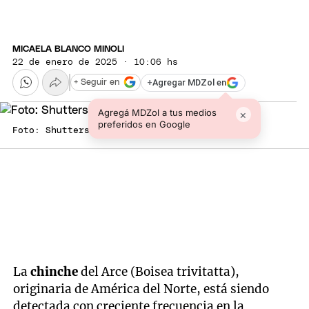
MICAELA BLANCO MINOLI
22 de enero de 2025 · 10:06 hs
+
Agregar MDZol en
+ Seguir en
Agregá MDZol a tus medios
×
preferidos en Google
Foto: Shutterstock
La
chinche
del Arce (Boisea trivitatta),
originaria de América del Norte, está siendo
detectada con creciente frecuencia en la