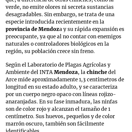
verde, no emite olores ni secreta sustancias
desagradables. Sin embargo, se trata de una
especie introducida recientemente en la
provincia de Mendoz
a y su rápida expansión es
preocupante, ya que al no contar con enemigos
naturales o controladores biológicos en la
región, su población crece sin freno.
Según el Laboratorio de Plagas Agrícolas y
Ambiente del INTA
Mendoza
, la
chinche
del
Arce mide aproximadamente 1,3 centímetros de
longitud en su estado adulto, y se caracteriza
por un cuerpo negro opaco con líneas rojizo-
anaranjadas. En su fase inmadura, las ninfas
son de color rojo y alcanzan el tamaño de 1
centímetro. Sus huevos, pequeños y de color
marrón oscuro, también son fácilmente
identificables.