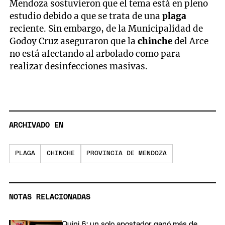
Mendoza sostuvieron que el tema está en pleno
estudio debido a que se trata de una
plaga
reciente. Sin embargo, de la Municipalidad de
Godoy Cruz aseguraron que la
chinche
del Arce
no está afectando al arbolado como para
realizar desinfecciones masivas.
ARCHIVADO EN
PLAGA
CHINCHE
PROVINCIA DE MENDOZA
NOTAS RELACIONADAS
Quini 6: un solo apostador ganó más de