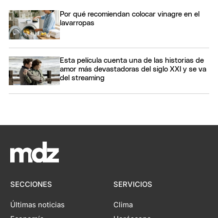
Por qué recomiendan colocar vinagre en el
lavarropas
Esta película cuenta una de las historias de
amor más devastadoras del siglo XXI y se va
del streaming
SECCIONES
SERVICIOS
Últimas noticias
Clima