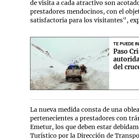
de visita a cada atractivo son acota
prestadores mendocinos, con el obje
satisfactoria para los visitantes", e
TE PUEDE I
Paso Cri
autorida
del cruc
La nueva medida consta de una oblea 
pertenecientes a prestadores con trám
Emetur, los que deben estar debidam
Turístico por la Dirección de Transpo