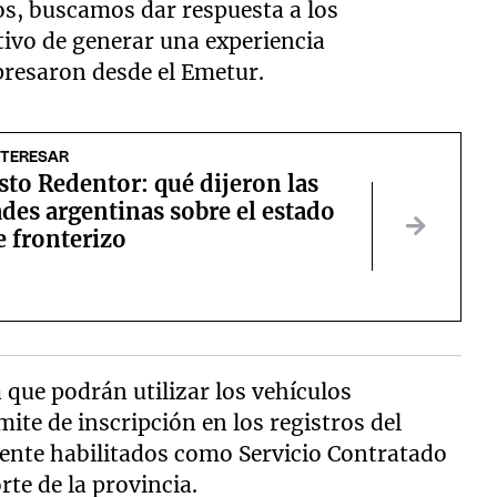
dos, buscamos dar respuesta a los
tivo de generar una experiencia
xpresaron desde el Emetur.
NTERESAR
sto Redentor: qué dijeron las
des argentinas sobre el estado
e fronterizo
que podrán utilizar los vehículos
ite de inscripción en los registros del
ente habilitados como Servicio Contratado
rte de la provincia.