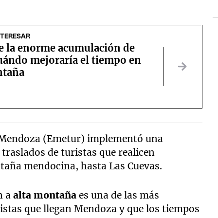
NTERESAR
e la enorme acumulación de
cuándo mejoraría el tiempo en
ntaña
e Mendoza (Emetur) implementó una
traslados de turistas que realicen
ontaña mendocina, hasta Las Cuevas.
n a
alta montaña
es una de las más
uristas que llegan Mendoza y que los tiempos