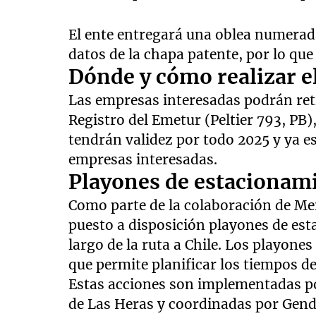
El ente entregará una oblea numerada
datos de la chapa patente, por lo que
Dónde y cómo realizar e
Las empresas interesadas podrán reti
Registro del Emetur (Peltier 793, PB),
tendrán validez por todo 2025 y ya e
empresas interesadas.
Playones de estacionam
Como parte de la colaboración de Me
puesto a disposición playones de est
largo de la ruta a Chile. Los playone
que permite planificar los tiempos de
Estas acciones son implementadas po
de Las Heras y coordinadas por Gend