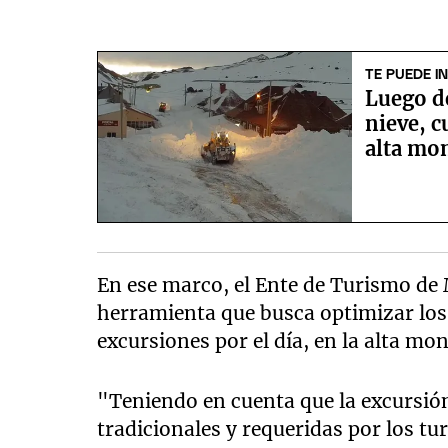
TE PUEDE I
Luego d
nieve, 
alta mo
En ese marco, el Ente de Turismo d
herramienta que busca optimizar los 
excursiones por el día, en la alta m
"Teniendo en cuenta que la excursió
tradicionales y requeridas por los t