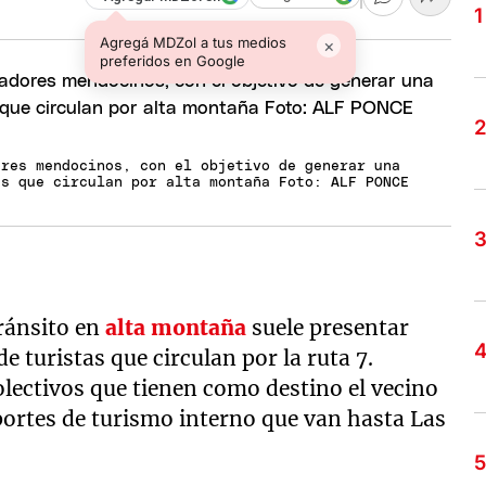
Agregá MDZol a tus medios
×
preferidos en Google
ores mendocinos, con el objetivo de generar una
es que circulan por alta montaña Foto: ALF PONCE
ránsito en
alta montaña
suele presentar
e turistas que circulan por la ruta 7.
olectivos que tienen como destino el vecino
ortes de turismo interno que van hasta Las