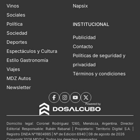
Vinos
Napsix
Sociales
Política
INSTITUCIONAL
Sociedad
Publicidad
Deportes
Contacto
Espectáculos y Cultura
Políticas de seguridad y
Estilo Gastronomía
privacidad
Viajes
Términos y condiciones
MDZ Autos
Newsletter
Domicilio legal: Coronel Rodríguez 1260, Mendoza, Argentina. Director
Editorial Responsable: Rubén Rabanal | Propietario: Territorio Digital S.A. |
Registro DNDA N°11804985 | Nº de Edición 6940 | 08 de agosto de 2026
Copyright 2026 MDZol. Todos los derechos reservados.