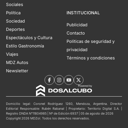
Sociales
Política
INSTITUCIONAL
Sociedad
Publicidad
Deportes
Contacto
Espectáculos y Cultura
Políticas de seguridad y
Estilo Gastronomía
privacidad
Viajes
Términos y condiciones
MDZ Autos
Newsletter
Domicilio legal: Coronel Rodríguez 1260, Mendoza, Argentina. Director
Editorial Responsable: Rubén Rabanal | Propietario: Territorio Digital S.A. |
Registro DNDA N°11804985 | Nº de Edición 6937 | 05 de agosto de 2026
Copyright 2026 MDZol. Todos los derechos reservados.