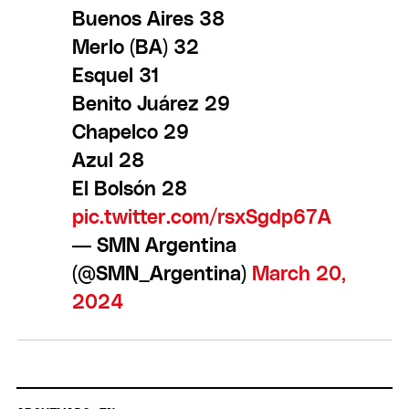
Buenos Aires 38
Merlo (BA) 32
Esquel 31
Benito Juárez 29
Chapelco 29
Azul 28
El Bolsón 28
pic.twitter.com/rsxSgdp67A
— SMN Argentina
(@SMN_Argentina)
March 20,
2024