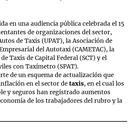
tida en una audiencia pública celebrada el 15
esentantes de organizaciones del sector,
Autos de Taxis (UPAT), la Asociación de
 Empresarial del Autotaxi (CAMETAC), la
e Taxis de Capital Federal (SCT) y el
viles con Taxímetro (SPAT).
parte de un esquema de actualización que
inflación en el sector de
taxis
, en el cual los
le y seguros han registrado aumentos
economía de los trabajadores del rubro y la