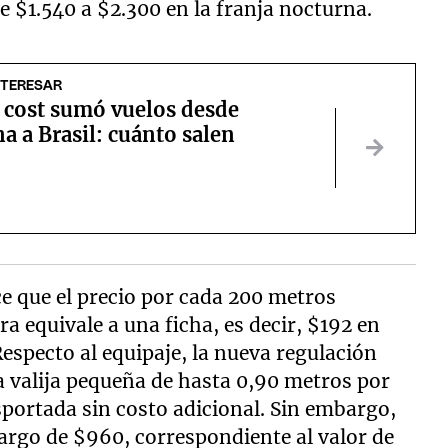
e $1.540 a $2.300 en la franja nocturna.
NTERESAR
 cost sumó vuelos desde
a a Brasil: cuánto salen
ce que el precio por cada 200 metros
a equivale a una ficha, es decir, $192 en
especto al equipaje, la nueva regulación
a valija pequeña de hasta 0,90 metros por
portada sin costo adicional. Sin embargo,
cargo de $960, correspondiente al valor de