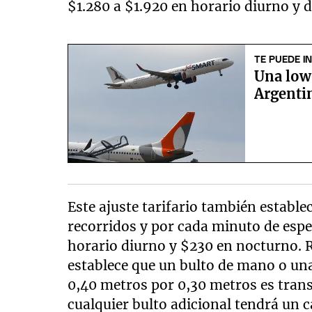
$1.280 a $1.920 en horario diurno y d
TE PUEDE I
Una low
Argentin
Este ajuste tarifario también estable
recorridos y por cada minuto de esper
horario diurno y $230 en nocturno. R
establece que un bulto de mano o un
0,40 metros por 0,30 metros es trans
cualquier bulto adicional tendrá un 