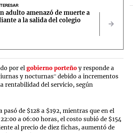
NTERESAR
un adulto amenazó de muerte a
iante a la salida del colegio
do por el
gobierno porteño
y responde a
 diurnas y nocturnas” debido a incrementos
a rentabilidad del servicio, según
a pasó de $128 a $192, mientras que en el
 22:00 a 06:00 horas, el costo subió de $154
ente al precio de diez fichas, aumentó de