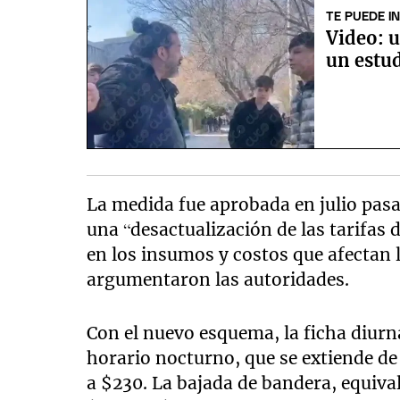
TE PUEDE I
Video: 
un estud
La medida fue aprobada en julio pasa
una “desactualización de las tarifas
en los insumos y costos que afectan l
argumentaron las autoridades.
Con el nuevo esquema, la ficha diurn
horario nocturno, que se extiende de
a $230. La bajada de bandera, equival