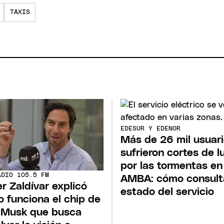
TAXIS
EDESUR Y EDENOR
Más de 26 mil usuar
sufrieron cortes de l
por las tormentas en
ADIO 105.5 FM
AMBA: cómo consulta
r Zaldívar explicó
estado del servicio
 funciona el chip de
 Musk que busca