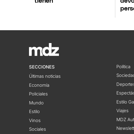
tienen
devo
pers
Política
SECCIONES
Socieda
Últimas noticias
Deporte
Economía
Espectác
Policiales
Estilo G
Mundo
Viajes
Estilo
MDZ Au
Vinos
Newslet
Sociales