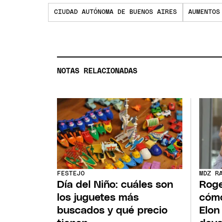
CIUDAD AUTÓNOMA DE BUENOS AIRES
AUMENTOS
NOTAS RELACIONADAS
FESTEJO
MDZ R
Día del Niño: cuáles son
Roge
los juguetes más
cómo
buscados y qué precio
Elon