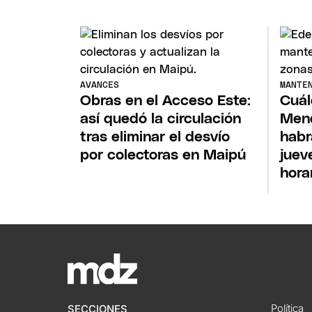
AVANCES
MANTE
Obras en el Acceso Este:
Cuál
así quedó la circulación
Mend
tras eliminar el desvío
habr
por colectoras en Maipú
juev
hora
Política
SECCIONES