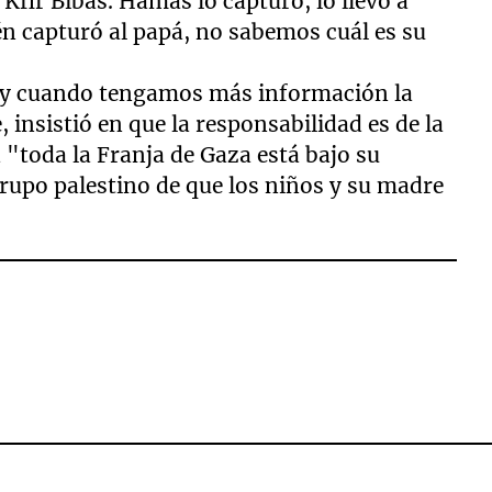
 Kfir Bibas. Hamás lo capturó, lo llevó a
n capturó al papá, no sabemos cuál es su
a y cuando tengamos más información la
 insistió en que la responsabilidad es de la
 "toda la Franja de Gaza está bajo su
rupo palestino de que los niños y su madre
.