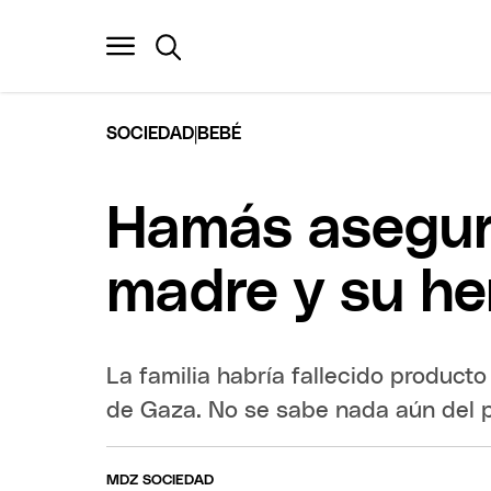
|
SOCIEDAD
BEBÉ
Hamás asegura
madre y su he
La familia habría fallecido product
de Gaza. No se sabe nada aún del 
MDZ SOCIEDAD