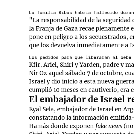
La familia Bibas habría fallecido dura
"La responsabilidad de la seguridad 
la Franja de Gaza recae plenamente 
pone en peligro a los secuestrados, e
que los devuelva inmediatamente a Is
Los pedidos para que liberaran al bebé
Kfir, Ariel, Shiri y Yarden, padre y m
Nir Oz aquel sábado 7 de octubre, c
Israel y dio inicio a esta nueva guer
cumplió 10 meses en cautiverio, era 
El embajador de Israel 
Eyal Sela, embajador de Israel en Arg
constatando la información emitida- 
Hamás donde exponen
fake news
(not