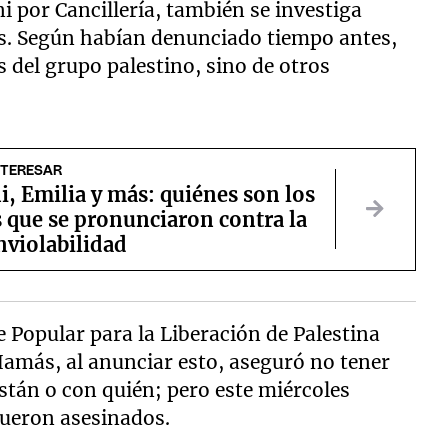
ni por Cancillería, también se investiga
as. Según habían denunciado tiempo antes,
 del grupo palestino, sino de otros
NTERESAR
ni, Emilia y más: quiénes son los
 que se pronunciaron contra la
nviolabilidad
e Popular para la Liberación de Palestina
 Hamás, al anunciar esto, aseguró no tener
tán o con quién; pero este miércoles
fueron asesinados.