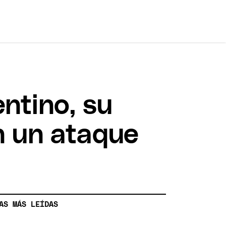
ntino, su
n un ataque
AS MÁS LEÍDAS