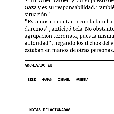
Shiri, Ariel, Yarden y por supuesto de
Gaza y es su responsabilidad. Tambié
situación".
"Estamos en contacto con la famili
daremos", anticipó Sela. No obstante,
agrupación terrorista, pues la misma
autoridad", negando los dichos del g
estaban en manos de otras personas
ARCHIVADO EN
BEBÉ
HAMAS
ISRAEL
GUERRA
NOTAS RELACIONADAS