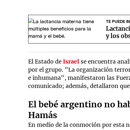
TE PUEDE I
Lactanci
y los ob
El Estado de
Israel
se encuentra anal
por el grupo. "La organización terro
e inhumana", manifestaron las Fuerza
comunicado; además, detallaron que 
El bebé argentino no ha
Hamás
En medio de la conmoción por esta no