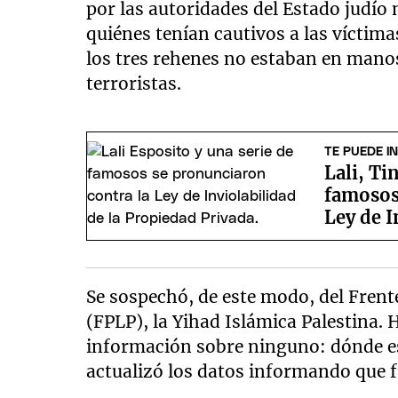
por las autoridades del Estado judío 
quiénes tenían cautivos a las víctim
los tres rehenes no estaban en manos
terroristas.
TE PUEDE I
Lali, Ti
famosos
Ley de I
Se sospechó, de este modo, del Frent
(FPLP), la Yihad Islámica Palestina.
información sobre ninguno: dónde es
actualizó los datos informando que 