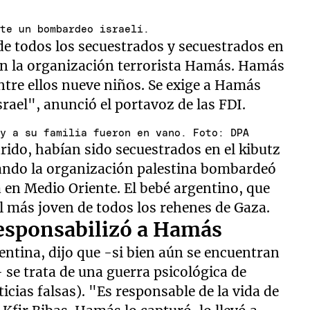
nte un bombardeo israelí.
de todos los secuestrados y secuestrados en
en la organización terrorista Hamás. Hamás
ntre ellos nueve niños. Se exige a Hamás
rael", anunció el portavoz de las FDI.
 y a su familia fueron en vano. Foto: DPA
arido, habían sido secuestrados en el kibutz
uando la organización palestina bombardeó
ra en Medio Oriente. El bebé argentino, que
el más joven de todos los rehenes de Gaza.
responsabilizó a Hamás
entina, dijo que -si bien aún se encuentran
se trata de una guerra psicológica de
icias falsas). "Es responsable de la vida de