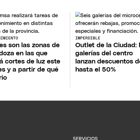
NIMIENTO
IMPERDIBLE
es son las zonas de
Outlet de la Ciudad: 
oza en las que
galerías del centro
á cortes de luz este
lanzan descuentos d
es y a partir de qué
hasta el 50%
rio
SERVICIOS