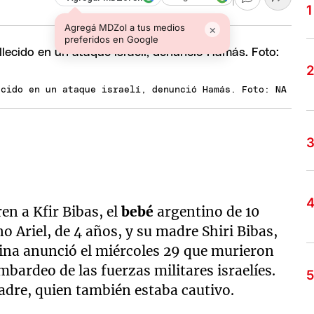
Agregá MDZol a tus medios
×
preferidos en Google
ecido en un ataque israelí, denunció Hamás. Foto: NA
en a Kfir Bibas, el
bebé
argentino de 10
 Ariel, de 4 años, y su madre Shiri Bibas,
stina anunció el miércoles 29 que murieron
bardeo de las fuerzas militares israelíes.
adre, quien también estaba cautivo.