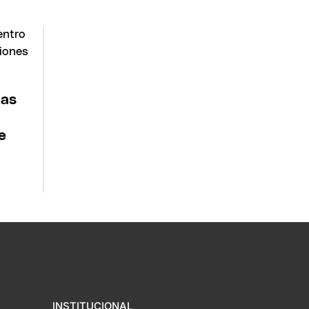
las
e
INSTITUCIONAL