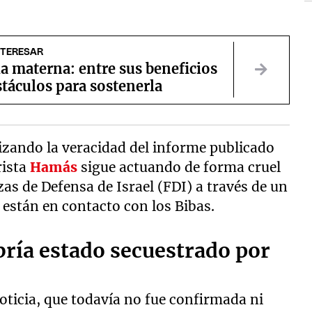
NTERESAR
a materna: entre sus beneficios
stáculos para sostenerla
izando la veracidad del informe publicado
rista
Hamás
sigue actuando de forma cruel
s de Defensa de Israel (FDI) a través de un
están en contacto con los Bibas.
bría estado secuestrado por
ticia, que todavía no fue confirmada ni