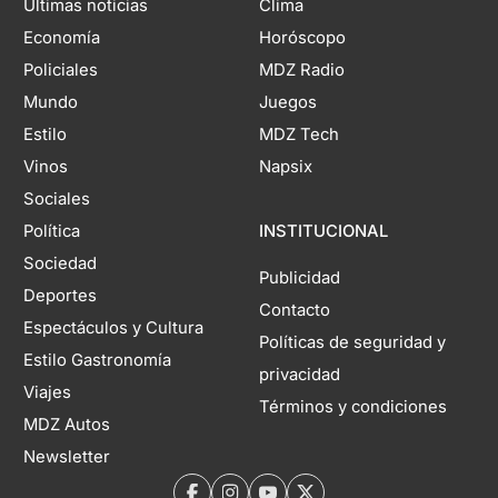
Últimas noticias
Clima
Economía
Horóscopo
Policiales
MDZ Radio
Mundo
Juegos
Estilo
MDZ Tech
Vinos
Napsix
Sociales
Política
INSTITUCIONAL
Sociedad
Publicidad
Deportes
Contacto
Espectáculos y Cultura
Políticas de seguridad y
Estilo Gastronomía
privacidad
Viajes
Términos y condiciones
MDZ Autos
Newsletter