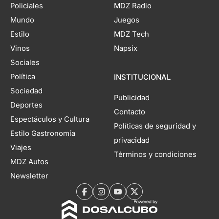
Policiales
MDZ Radio
Mundo
Juegos
Estilo
MDZ Tech
Vinos
Napsix
Sociales
Política
INSTITUCIONAL
Sociedad
Publicidad
Deportes
Contacto
Espectáculos y Cultura
Políticas de seguridad y
Estilo Gastronomía
privacidad
Viajes
Términos y condiciones
MDZ Autos
Newsletter