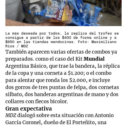
La más deseada por todos, la replica del trofeo se
consigue a partir de los $400 de forma online y a
$650 en las tiendas mendocinas. Foto: Maximiliano
Ríos / MDZ
También aparecen varias ofertas de combos ya
preparados. como el caso del Kit
Mundial
Argentina Básico, que trae la bandera, la réplica
de la copa y una corneta a $1.200; o el combo
para alentar que ronda los $2.000, e incluye
dos gorros de tres puntas de felpa, dos cornetas
silbato, dos banderas argentinas de mano y dos
collares con flecos bicolor.
Gran expectativa
MDZ
dialogó sobre esta situación con Antonio
García Coronel, dueño de El Porteñito, una