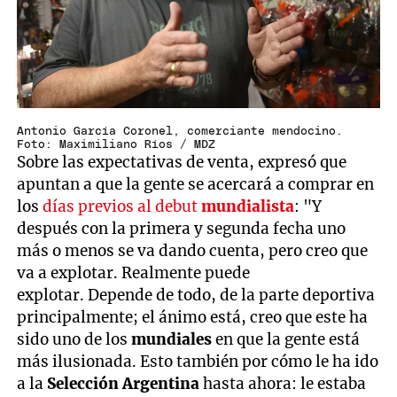
Antonio García Coronel, comerciante mendocino.
Foto: Maximiliano Ríos / MDZ
Sobre las expectativas de venta, expresó que
apuntan a que la gente se acercará a comprar en
los
días previos al debut
mundialista
: "Y
después con la primera y segunda fecha uno
más o menos se va dando cuenta, pero creo que
va a explotar. Realmente puede
explotar. Depende de todo, de la parte deportiva
principalmente; el ánimo está, creo que este ha
sido uno de los
mundiales
en que la gente está
más ilusionada. Esto también por cómo le ha ido
a la
Selección Argentina
hasta ahora: le estaba