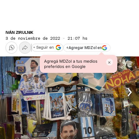
IVÁN ZIRULNIK
3 de noviembre de 2022 · 21:07 hs
+
Agregar MDZol en
+ Seguir en
Agregá MDZol a tus medios
×
preferidos en Google