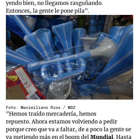
yendo bien, no llegamos rasguñando.
Entonces, la gente le pone pila".
Foto: Maximiliano Ríos / MDZ
"Hemos traído mercadería, hemos
repuesto. Ahora estamos volviendo a pedir
porque creo que va a faltar, de a poco la gente se
va metiendo más en el boom del
Mundial
. Hasta