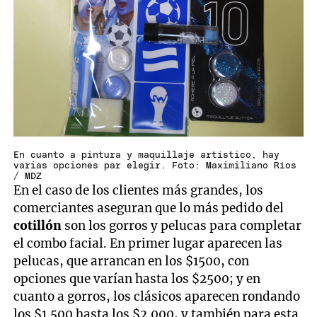
En cuanto a pintura y maquillaje artístico, hay
varias opciones par elegir. Foto: Maximiliano Ríos
/ MDZ
En el caso de los clientes más grandes, los
comerciantes aseguran que lo más pedido del
cotillón
son los gorros y pelucas para completar
el combo facial. En primer lugar aparecen las
pelucas, que arrancan en los $1500, con
opciones que varían hasta los $2500; y en
cuanto a gorros, los clásicos aparecen rondando
los $1.500 hasta los $2.000, y también para esta