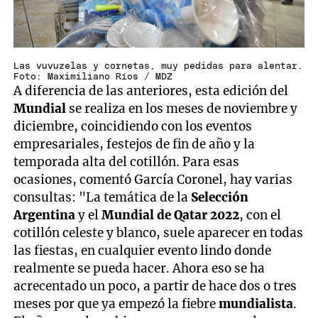
Las vuvuzelas y cornetas, muy pedidas para alentar.
Foto: Maximiliano Ríos / MDZ
A diferencia de las anteriores, esta edición del
Mundial
se realiza en los meses de noviembre y
diciembre, coincidiendo con los eventos
empresariales, festejos de fin de año y la
temporada alta del cotillón. Para esas
ocasiones, comentó García Coronel, hay varias
consultas: "La temática de la
Selección
Argentina
y el
Mundial de Qatar 2022
, con el
cotillón celeste y blanco, suele aparecer en todas
las fiestas, en cualquier evento lindo donde
realmente se pueda hacer. Ahora eso se ha
acrecentado un poco, a partir de hace dos o tres
meses por que ya empezó la fiebre
mundialista
.