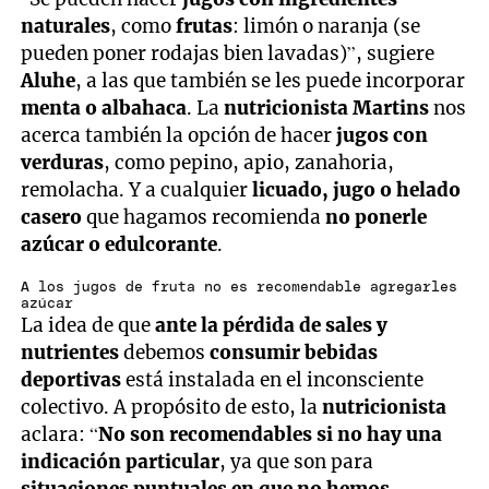
naturales
, como
frutas
: limón o naranja (se
pueden poner rodajas bien lavadas)”, sugiere
Aluhe
, a las que también se les puede incorporar
menta o albahaca
. La
nutricionista Martins
nos
acerca también la opción de hacer
jugos con
verduras
, como pepino, apio, zanahoria,
remolacha. Y a cualquier
licuado, jugo o helado
casero
que hagamos recomienda
no ponerle
azúcar o edulcorante
.
A los jugos de fruta no es recomendable agregarles
azúcar
La idea de que
ante la pérdida de sales y
nutrientes
debemos
consumir bebidas
deportivas
está instalada en el inconsciente
colectivo. A propósito de esto, la
nutricionista
aclara: “
No son recomendables si no hay una
indicación particular
, ya que son para