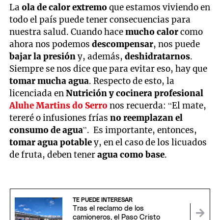
La
ola de calor extremo
que estamos viviendo en
todo el país puede tener consecuencias para
nuestra salud. Cuando hace
mucho calor
como
ahora nos podemos
descompensar
, nos puede
bajar la presión
y, además,
deshidratarnos
.
Siempre se nos dice que para evitar eso, hay que
tomar mucha agua
. Respecto de esto, la
licenciada en
Nutrición y cocinera profesional
Aluhe Martins do Serro
nos recuerda: “El mate,
tereré o infusiones frías
no reemplazan el
consumo de agua
”. Es importante, entonces,
tomar agua potable
y, en el caso de los licuados
de fruta, deben tener
agua como base
.
TE PUEDE INTERESAR
Tras el reclamo de los
camioneros, el Paso Cristo