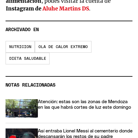
alimentación
, podés visitar la cuenta de
Instagram de
Aluhe Martins DS
.
ARCHIVADO EN
NUTRICION
OLA DE CALOR EXTREMO
DIETA SALUDABLE
NOTAS RELACIONADAS
Atención: estas son las zonas de Mendoza
en las que habrá cortes de luz este domingo
Así entraba Lionel Messi al cementerio donde
descansarán los restos de su padre