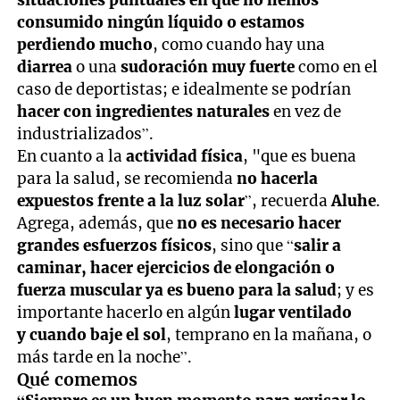
situaciones puntuales en que no hemos
consumido ningún líquido o estamos
perdiendo mucho
, como cuando hay una
diarrea
o una
sudoración muy fuerte
como en el
caso de deportistas; e idealmente se podrían
hacer con ingredientes naturales
en vez de
industrializados”.
En cuanto a la
actividad física
, "que es buena
para la salud, se recomienda
no hacerla
expuestos frente a la luz solar
”, recuerda
Aluhe
.
Agrega, además, que
no es necesario hacer
grandes esfuerzos físicos
, sino que “
salir a
caminar, hacer ejercicios de elongación o
fuerza muscular ya es bueno para la salud
; y es
importante hacerlo en algún
lugar ventilado
y cuando baje el sol
, temprano en la mañana, o
más tarde en la noche”.
Qué comemos