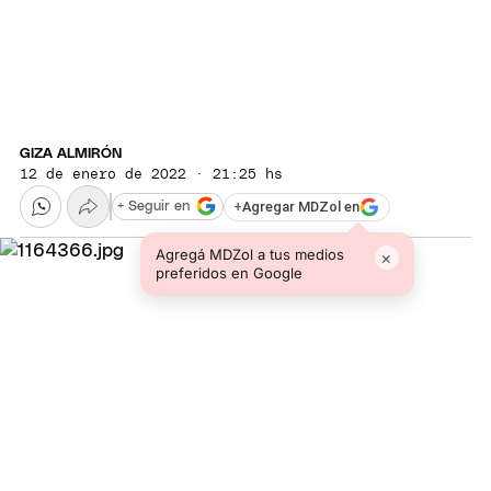
GIZA ALMIRÓN
12 de enero de 2022 · 21:25 hs
+
Agregar MDZol en
+ Seguir en
Agregá MDZol a tus medios
×
preferidos en Google