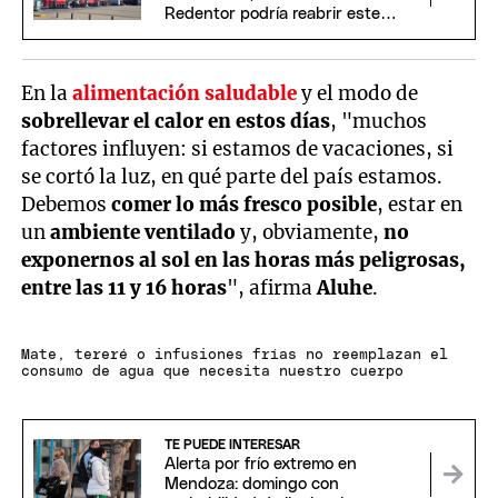
Redentor podría reabrir este
domingo
En la
alimentación saludable
y el modo de
sobrellevar el calor en estos días
, "muchos
factores influyen: si estamos de vacaciones, si
se cortó la luz, en qué parte del país estamos.
Debemos
comer lo más fresco posible
, estar en
un
ambiente ventilado
y, obviamente,
no
exponernos al sol en las horas más peligrosas,
entre las 11 y 16 horas
", afirma
Aluhe
.
Mate, tereré o infusiones frías no reemplazan el
consumo de agua que necesita nuestro cuerpo
TE PUEDE INTERESAR
Alerta por frío extremo en
Mendoza: domingo con