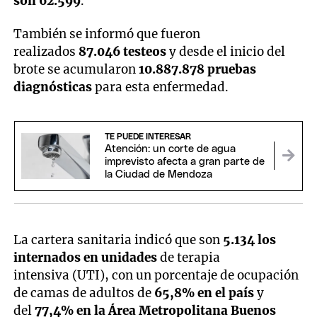
son 62.599
.
También se informó que fueron
realizados
87.046 testeos
y desde el inicio del
brote se acumularon
10.887.878 pruebas
diagnósticas
para esta enfermedad.
TE PUEDE INTERESAR
Atención: un corte de agua
imprevisto afecta a gran parte de
la Ciudad de Mendoza
La cartera sanitaria indicó que son
5.134 los
internados en unidades
de terapia
intensiva (UTI), con un porcentaje de ocupación
de camas de adultos de
65,8% en el país
y
del
77,4% en la Área Metropolitana Buenos