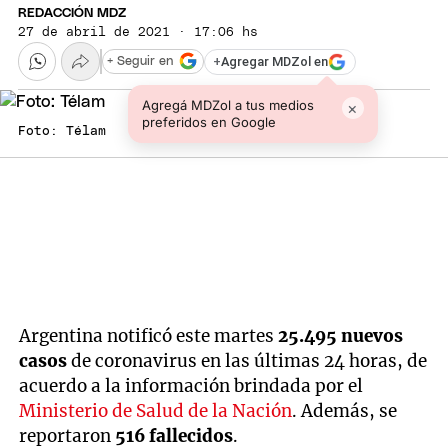
REDACCIÓN MDZ
27 de abril de 2021 · 17:06 hs
+
Agregar MDZol en
+ Seguir en
Agregá MDZol a tus medios
×
preferidos en Google
Foto: Télam
Argentina notificó este martes
25.495 nuevos
casos
de coronavirus en las últimas 24 horas, de
acuerdo a la información brindada por el
Ministerio de Salud de la Nación
. Además, se
reportaron
516 fallecidos
.