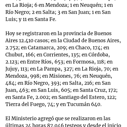
en La Rioja; 6 en Mendoza; 1 en Neuquén; 1 en
Río Negro; 2 en Salta; 3 en San Juan; 1 en San
Luis; y 11 en Santa Fe.
Hoy se registraron en la provincia de Buenos
Aires 12.410 casos; en la Ciudad de Buenos Aires,
2.752; en Catamarca, 209; en Chaco, 174; en
Chubut, 166; en Corrientes, 135; en Córdoba,
2.123; en Entre Ríos, 653; en Formosa, 118; en
Jujuy, 113; en La Pampa, 327; en La Rioja, 70; en
Mendoza, 998; en Misiones, 76; en Neuquén,
484; en Río Negro, 393; en Salta, 216; en San
Juan, 463; en San Luis, 605; en Santa Cruz, 172;
en Santa Fe, 2.002; en Santiago del Estero, 122;
Tierra del Fuego, 74; y en Tucumán 640.
El Ministerio agregó que se realizaron en las
últimas 24 horas 87.046 testeos y desde el inicio