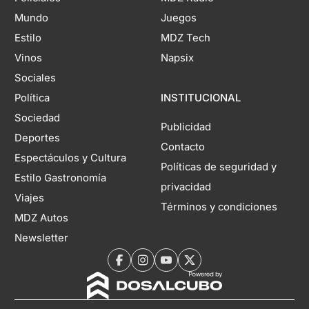
Mundo
Juegos
Estilo
MDZ Tech
Vinos
Napsix
Sociales
Política
INSTITUCIONAL
Sociedad
Publicidad
Deportes
Contacto
Espectáculos y Cultura
Políticas de seguridad y
Estilo Gastronomía
privacidad
Viajes
Términos y condiciones
MDZ Autos
Newsletter