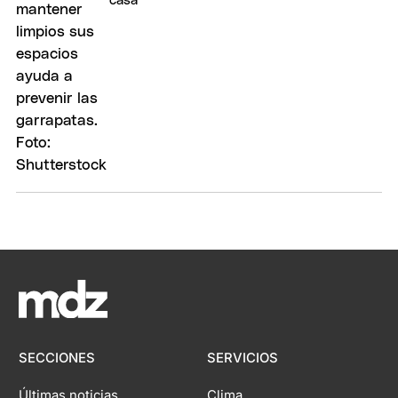
casa
SECCIONES
SERVICIOS
Últimas noticias
Clima