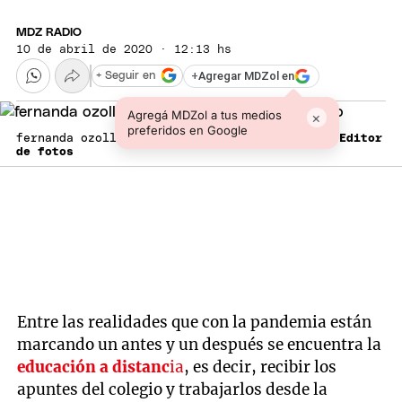
MDZ RADIO
10 de abril de 2020 · 12:13 hs
+
Agregar MDZol en
+ Seguir en
Agregá MDZol a tus medios
×
preferidos en Google
fernanda ozollo Fernanda Ozolli Foto: UNCUyo
Editor
de fotos
Entre las realidades que con la pandemia están
marcando un antes y un después se encuentra la
educación a distanc
ia
, es decir, recibir los
apuntes del colegio y trabajarlos desde la