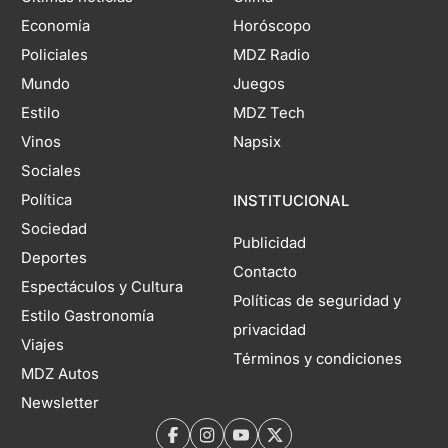
Economía
Horóscopo
Policiales
MDZ Radio
Mundo
Juegos
Estilo
MDZ Tech
Vinos
Napsix
Sociales
Política
INSTITUCIONAL
Sociedad
Publicidad
Deportes
Contacto
Espectáculos y Cultura
Políticas de seguridad y
Estilo Gastronomía
privacidad
Viajes
Términos y condiciones
MDZ Autos
Newsletter