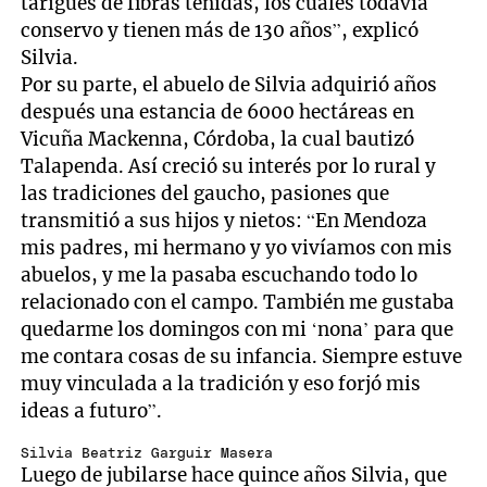
tarigues de fibras teñidas, los cuales todavía
conservo y tienen más de 130 años”, explicó
Silvia.
Por su parte, el abuelo de Silvia adquirió años
después una estancia de 6000 hectáreas en
Vicuña Mackenna, Córdoba, la cual bautizó
Talapenda. Así creció su interés por lo rural y
las tradiciones del gaucho, pasiones que
transmitió a sus hijos y nietos: “En Mendoza
mis padres, mi hermano y yo vivíamos con mis
abuelos, y me la pasaba escuchando todo lo
relacionado con el campo. También me gustaba
quedarme los domingos con mi ‘nona’ para que
me contara cosas de su infancia. Siempre estuve
muy vinculada a la tradición y eso forjó mis
ideas a futuro”.
Silvia Beatriz Garguir Masera
Luego de jubilarse hace quince años Silvia, que