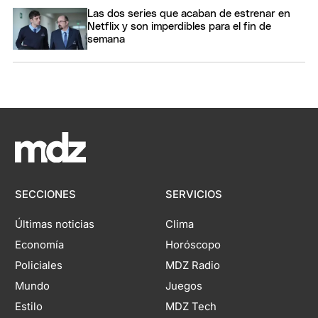
Las dos series que acaban de estrenar en
Netflix y son imperdibles para el fin de
semana
SECCIONES
SERVICIOS
Últimas noticias
Clima
Economía
Horóscopo
Policiales
MDZ Radio
Mundo
Juegos
Estilo
MDZ Tech