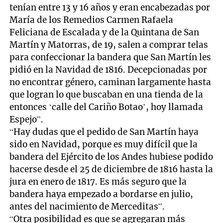
tenían entre 13 y 16 años y eran encabezadas por
María de los Remedios Carmen Rafaela
Feliciana de Escalada y de la Quintana de San
Martín y Matorras, de 19, salen a comprar telas
para confeccionar la bandera que San Martín les
pidió en la Navidad de 1816. Decepcionadas por
no encontrar género, caminan largamente hasta
que logran lo que buscaban en una tienda de la
entonces ‘calle del Cariño Botao’, hoy llamada
Espejo”.
“Hay dudas que el pedido de San Martín haya
sido en Navidad, porque es muy difícil que la
bandera del Ejército de los Andes hubiese podido
hacerse desde el 25 de diciembre de 1816 hasta la
jura en enero de 1817. Es más seguro que la
bandera haya empezado a bordarse en julio,
antes del nacimiento de Merceditas”.
“Otra posibilidad es que se agregaran más