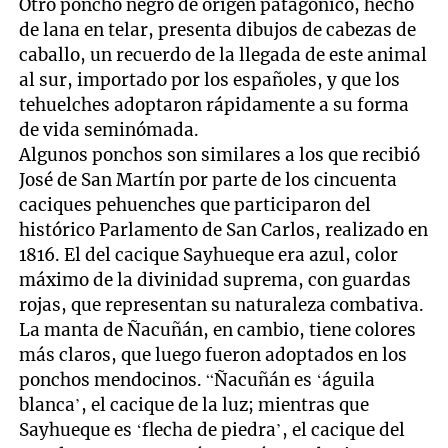
Otro poncho negro de origen patagónico, hecho
de lana en telar, presenta dibujos de cabezas de
caballo, un recuerdo de la llegada de este animal
al sur, importado por los españoles, y que los
tehuelches adoptaron rápidamente a su forma
de vida seminómada.
Algunos ponchos son similares a los que recibió
José de San Martín por parte de los cincuenta
caciques pehuenches que participaron del
histórico Parlamento de San Carlos, realizado en
1816. El del cacique Sayhueque era azul, color
máximo de la divinidad suprema, con guardas
rojas, que representan su naturaleza combativa.
La manta de Ñacuñán, en cambio, tiene colores
más claros, que luego fueron adoptados en los
ponchos mendocinos. “Ñacuñán es ‘águila
blanca’, el cacique de la luz; mientras que
Sayhueque es ‘flecha de piedra’, el cacique del