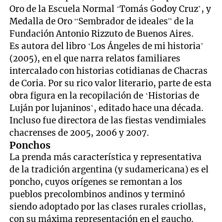
Oro de la Escuela Normal ‘Tomás Godoy Cruz’, y
Medalla de Oro “Sembrador de ideales” de la
Fundación Antonio Rizzuto de Buenos Aires.
Es autora del libro ‘Los Ángeles de mi historia’
(2005), en el que narra relatos familiares
intercalado con historias cotidianas de Chacras
de Coria. Por su rico valor literario, parte de esta
obra figura en la recopilación de ‘Historias de
Luján por lujaninos’, editado hace una década.
Incluso fue directora de las fiestas vendimiales
chacrenses de 2005, 2006 y 2007.
Ponchos
La prenda más característica y representativa
de la tradición argentina (y sudamericana) es el
poncho, cuyos orígenes se remontan a los
pueblos precolombinos andinos y terminó
siendo adoptado por las clases rurales criollas,
con su máxima representación en el gaucho.