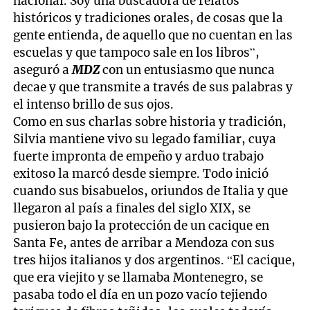
nacional. Soy una buscadora de relatos
históricos y tradiciones orales, de cosas que la
gente entienda, de aquello que no cuentan en las
escuelas y que tampoco sale en los libros”,
aseguró a
MDZ
con un entusiasmo que nunca
decae y que transmite a través de sus palabras y
el intenso brillo de sus ojos.
Como en sus charlas sobre historia y tradición,
Silvia mantiene vivo su legado familiar, cuya
fuerte impronta de empeño y arduo trabajo
exitoso la marcó desde siempre. Todo inició
cuando sus bisabuelos, oriundos de Italia y que
llegaron al país a finales del siglo XIX, se
pusieron bajo la protección de un cacique en
Santa Fe, antes de arribar a Mendoza con sus
tres hijos italianos y dos argentinos. “El cacique,
que era viejito y se llamaba Montenegro, se
pasaba todo el día en un pozo vacío tejiendo