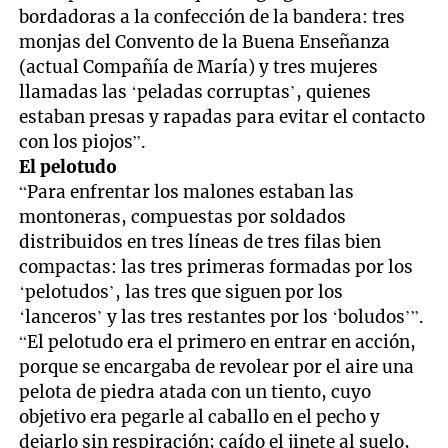
bordadoras a la confección de la bandera: tres
monjas del Convento de la Buena Enseñanza
(actual Compañía de María) y tres mujeres
llamadas las ‘peladas corruptas’, quienes
estaban presas y rapadas para evitar el contacto
con los piojos”.
El pelotudo
“Para enfrentar los malones estaban las
montoneras, compuestas por soldados
distribuidos en tres líneas de tres filas bien
compactas: las tres primeras formadas por los
‘pelotudos’, las tres que siguen por los
‘lanceros’ y las tres restantes por los ‘boludos’”.
“El pelotudo era el primero en entrar en acción,
porque se encargaba de revolear por el aire una
pelota de piedra atada con un tiento, cuyo
objetivo era pegarle al caballo en el pecho y
dejarlo sin respiración; caído el jinete al suelo,