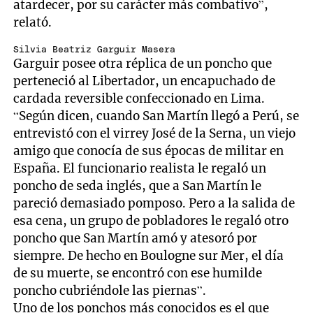
atardecer, por su carácter más combativo”,
relató.
Silvia Beatriz Garguir Masera
Garguir posee otra réplica de un poncho que
perteneció al Libertador, un encapuchado de
cardada reversible confeccionado en Lima.
“Según dicen, cuando San Martín llegó a Perú, se
entrevistó con el virrey José de la Serna, un viejo
amigo que conocía de sus épocas de militar en
España. El funcionario realista le regaló un
poncho de seda inglés, que a San Martín le
pareció demasiado pomposo. Pero a la salida de
esa cena, un grupo de pobladores le regaló otro
poncho que San Martín amó y atesoró por
siempre. De hecho en Boulogne sur Mer, el día
de su muerte, se encontró con ese humilde
poncho cubriéndole las piernas”.
Uno de los ponchos más conocidos es el que