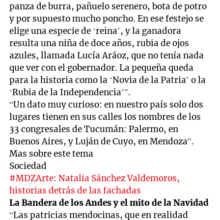
panza de burra, pañuelo serenero, bota de potro
y por supuesto mucho poncho. En ese festejo se
elige una especie de ‘reina’, y la ganadora
resulta una niña de doce años, rubia de ojos
azules, llamada Lucía Aráoz, que no tenía nada
que ver con el gobernador. La pequeña queda
para la historia como la ‘Novia de la Patria’ o la
‘Rubia de la Independencia’”.
“Un dato muy curioso: en nuestro país solo dos
lugares tienen en sus calles los nombres de los
33 congresales de Tucumán: Palermo, en
Buenos Aires, y Luján de Cuyo, en Mendoza”.
Mas sobre este tema
Sociedad
#MDZArte: Natalia Sánchez Valdemoros,
historias detrás de las fachadas
La Bandera de los Andes y el mito de la Navidad
“Las patricias mendocinas, que en realidad