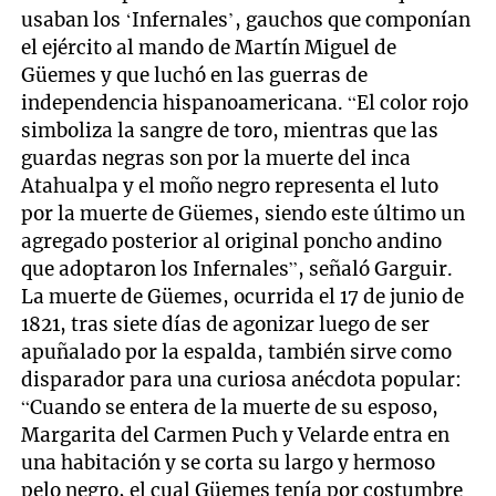
usaban los ‘Infernales’, gauchos que componían
el ejército al mando de Martín Miguel de
Güemes y que luchó en las guerras de
independencia hispanoamericana. “El color rojo
simboliza la sangre de toro, mientras que las
guardas negras son por la muerte del inca
Atahualpa y el moño negro representa el luto
por la muerte de Güemes, siendo este último un
agregado posterior al original poncho andino
que adoptaron los Infernales”, señaló Garguir.
La muerte de Güemes, ocurrida el 17 de junio de
1821, tras siete días de agonizar luego de ser
apuñalado por la espalda, también sirve como
disparador para una curiosa anécdota popular:
“Cuando se entera de la muerte de su esposo,
Margarita del Carmen Puch y Velarde entra en
una habitación y se corta su largo y hermoso
pelo negro, el cual Güemes tenía por costumbre