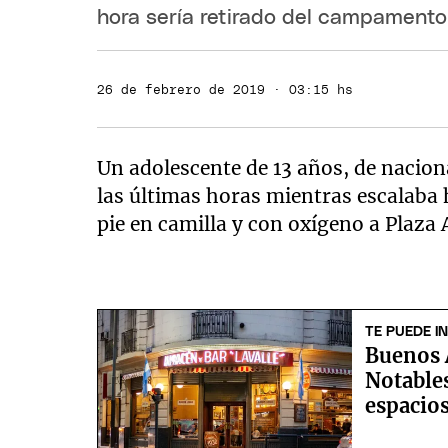
hora sería retirado del campamento
26 de febrero de 2019 · 03:15 hs
Un adolescente de 13 años, de nacio
las últimas horas mientras escalaba 
pie en camilla y con oxígeno a Plaza 
TE PUEDE I
Buenos 
Notables
espacio