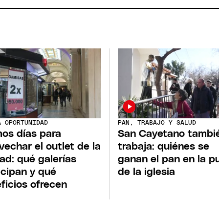
PAN, TRABAJO Y SALUD
A OPORTUNIDAD
San Cayetano tambi
mos días para
trabaja: quiénes se
vechar el outlet de la
ganan el pan en la p
ad: qué galerías
de la iglesia
icipan y qué
ficios ofrecen