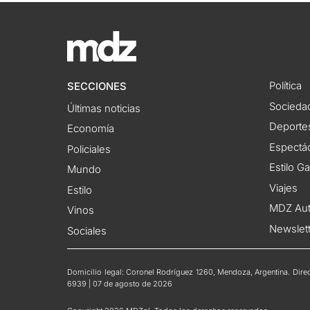
Política
SECCIONES
Socieda
Últimas noticias
Deporte
Economía
Espectác
Policiales
Estilo G
Mundo
Viajes
Estilo
MDZ Au
Vinos
Newslet
Sociales
Domicilio legal: Coronel Rodríguez 1260, Mendoza, Argentina. Direct
6939 | 07 de agosto de 2026