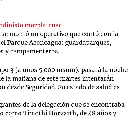
andinista marplatense
e se montó un operativo que contó con la
n el Parque Aconcagua: guardaparques,
res y campamenteros.
mpo 3 (a unos 5.000 msnm), pasará la noche
e la mañana de este martes intentarán
on desde Seguridad. Su estado de salud es
egrantes de la delegación que se encontraba
do como Timothi Horvarth, de 48 años y