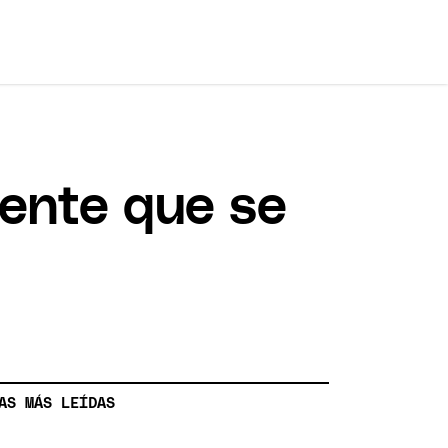
cente que se
AS MÁS LEÍDAS