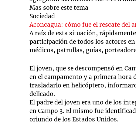
Mas sobre este tema
Sociedad
Aconcagua: cómo fue el rescate del 
A raíz de esta situación, rápidament
participación de todos los actores e
médicos, patrullas, guías, porteado
El joven, que se descompensó en Ca
en el campamento y a primera hora d
trasladarlo en helicóptero, informar
delicado.
El padre del joven era uno de los int
en Campo 3. El mismo fue identifica
oriundo de los Estados Unidos.