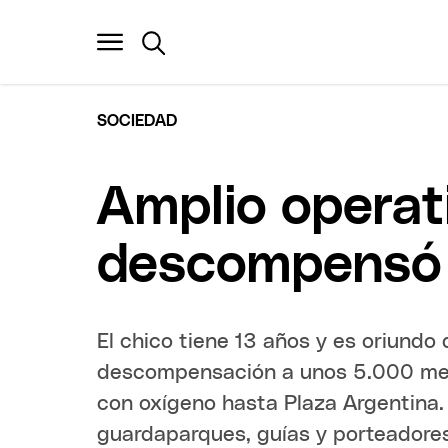
SOCIEDAD
Amplio operat
descompensó 
El chico tiene 13 años y es oriundo
descompensación a unos 5.000 metr
con oxígeno hasta Plaza Argentina.
guardaparques, guías y porteadores