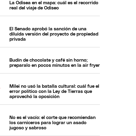
La Odisea en el mapa: cuál es el recorrido
real del viaje de Odiseo
El Senado aprobó la sanción de una
diluida versión del proyecto de propiedad
privada
Budín de chocolate y café sin horno;
preparalo en pocos minutos en la air fryer
Milei no usó la batalla cultural: cuál fue el
error político con la Ley de Tierras que
aprovechó la oposición
No es el vacío: el corte que recomiendan
los carniceros para lograr un asado
jugoso y sabroso