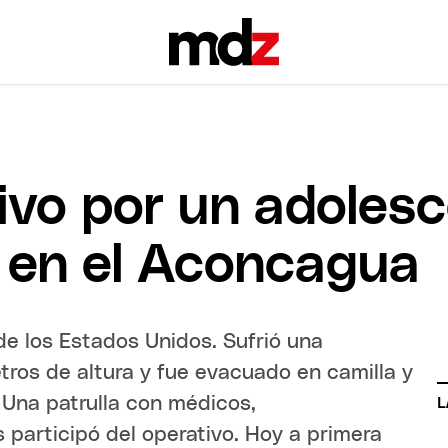
ivo por un adoles
en el Aconcagua
 de los Estados Unidos. Sufrió una
os de altura y fue evacuado en camilla y
 Una patrulla con médicos,
L
 participó del operativo. Hoy a primera