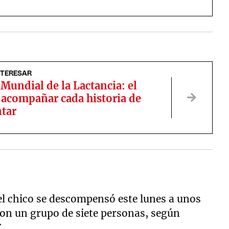
NTERESAR
undial de la Lactancia: el
 acompañar cada historia de
tar
l chico se descompensó este lunes a unos
on un grupo de siete personas, según
Z
.